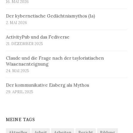
16. MAI 2026
Der kybernetische Gedächtnismythos (1a)
2. MAI 2026
ActivityPub und das Fediverse
21. DEZEMBER 2025
Claude und die Frage nach der tayloristischen
Wissensenteignung
24. MAI 2025
Der kommunikative Eisberg als Mythos
29. APRIL 2025
MEINE TAGS
Aktuelles
Arbeit
Arbeiten
Bericht
Bildung