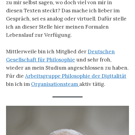
zu mir selbst sagen, wo doch viel von mir in
diesen Texten steckt? Das mache ich lieber im
Gespräch, sei es analog oder virtuell. Dafür stelle
ich an dieser Stelle hier meinen Formalen
Lebenslauf zur Verfügung.
Mittlerweile bin ich Mitglied der
Deutschen
Gesellschaft für Philosophie
und sehr froh,
wieder an mein Studium angeschlossen zu haben.
Für die
Arbeitsgruppe Philosophie der Digitalität
bin ich im
Organisationsteam
aktiv tätig.