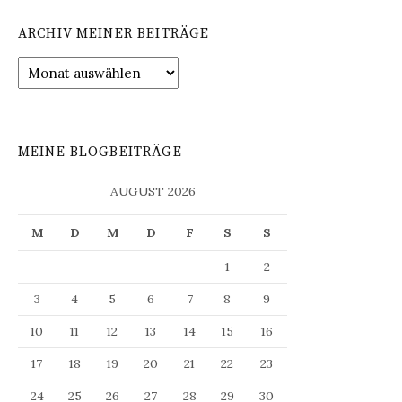
ARCHIV MEINER BEITRÄGE
Archiv
meiner
Beiträge
MEINE BLOGBEITRÄGE
AUGUST 2026
M
D
M
D
F
S
S
1
2
3
4
5
6
7
8
9
10
11
12
13
14
15
16
17
18
19
20
21
22
23
24
25
26
27
28
29
30