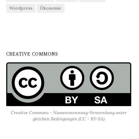
Wordpress
Ökonomie
CREATIVE COMMONS
Creative Commons - Namensnennung-Verwendung unter
gleichen Bedingungen (CC - BY-SA)