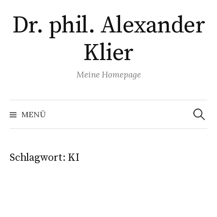
Zum
Dr. phil. Alexander
Inhalt
überspringen
Klier
Meine Homepage
Suchen
nach:
MENÜ
Schlagwort:
KI