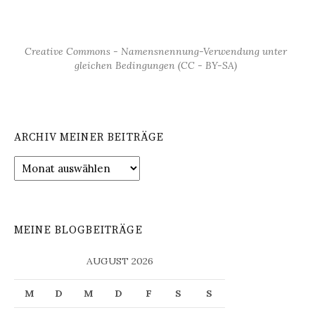
Creative Commons - Namensnennung-Verwendung unter
gleichen Bedingungen (CC - BY-SA)
ARCHIV MEINER BEITRÄGE
Archiv
meiner
Beiträge
MEINE BLOGBEITRÄGE
AUGUST 2026
M
D
M
D
F
S
S