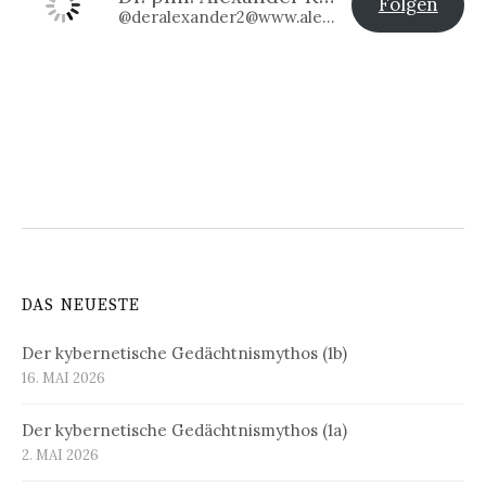
Folgen
@deralexander2@www.alexander-klier.net
DAS NEUESTE
Der kybernetische Gedächtnismythos (1b)
16. MAI 2026
Der kybernetische Gedächtnismythos (1a)
2. MAI 2026