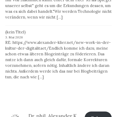
unserer selbst" geht es um die Erkundungen dessen, um
was es sich dabei handelt."Wir werden Technologie nicht
verändern, wenn wir nicht […]
(kein Titel)
3. Mai 2026
RE: https://www.alexander-klier.net/new-work-in-der-
kultur-der-digitalitaet/Endlich komme ich dazu, meine
schon etwas älteren Blogeinträge zu föderieren. Das
nutze ich dann auch gleich dafür, formale Korrekturen
vorzunehmen, sofern nötig. Inhaltlich ändere ich daran
nichts. Außerdem werde ich das nur bei Blogbeiträgen
tun, die nach wie […]
Dr. phil. Alexander Klier