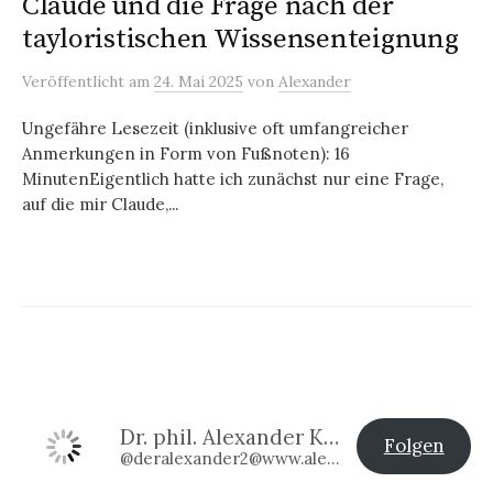
Claude und die Frage nach der
tayloristischen Wissensenteignung
Veröffentlicht
am
24. Mai 2025
von
Alexander
Ungefähre Lesezeit (inklusive oft umfangreicher
Anmerkungen in Form von Fußnoten): 16
MinutenEigentlich hatte ich zunächst nur eine Frage,
auf die mir Claude,...
Dr. phil. Alexander Klier
Folgen
@deralexander2@www.alexander-klier.net