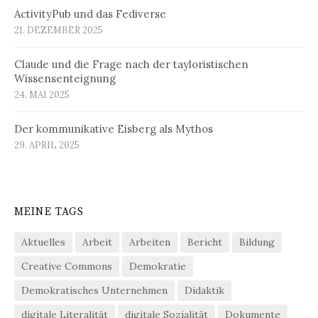
ActivityPub und das Fediverse
21. DEZEMBER 2025
Claude und die Frage nach der tayloristischen
Wissensenteignung
24. MAI 2025
Der kommunikative Eisberg als Mythos
29. APRIL 2025
MEINE TAGS
Aktuelles
Arbeit
Arbeiten
Bericht
Bildung
Creative Commons
Demokratie
Demokratisches Unternehmen
Didaktik
digitale Literalität
digitale Sozialität
Dokumente