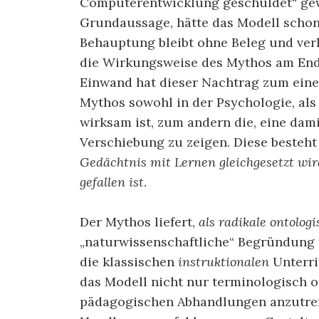
Computerentwicklung geschuldet“ ge
Grundaussage, hätte das Modell schon 
Behauptung bleibt ohne Beleg und verk
die Wirkungsweise des Mythos am Ende
Einwand hat dieser Nachtrag zum einen
Mythos sowohl in der Psychologie, als
wirksam ist, zum andern die, eine da
Verschiebung zu zeigen. Diese besteht
Gedächtnis mit Lernen gleichgesetzt wir
gefallen ist
.
Der Mythos liefert,
als radikale ontolog
„naturwissenschaftliche“ Begründung 
die klassischen
instruktionalen
Unterri
das Modell nicht nur terminologisch o
pädagogischen Abhandlungen anzutreff