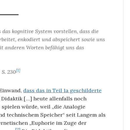
 das kognitive System vorstellen, dass die
rbeitet, enkodiert und abspeichert sowie uns
Mit anderen Worten befähigt uns das
[1]
 S. 230
 Einwand,
dass das in Teil 1a geschilderte
Didaktik […] heute allenfalls noch
 spielen würde, weil „die Analogie
d technischem Speicher“ seit Langem als
bernetischen „Euphorie im Zuge der
[2]