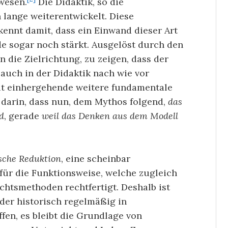
wesen.
Die Didaktik, so die
lange weiterentwickelt. Diese
ennt damit, dass ein Einwand dieser Art
 sogar noch stärkt. Ausgelöst durch den
 die Zielrichtung, zu zeigen, dass der
 auch in der Didaktik nach wie vor
mit einhergehende weitere fundamentale
 darin, dass nun, dem Mythos folgend,
das
d
, gerade
weil das Denken aus dem Modell
ische Reduktion
, eine scheinbar
für die Funktionsweise, welche zugleich
chtsmethoden rechtfertigt. Deshalb ist
der historisch regelmäßig in
en, es bleibt die Grundlage von