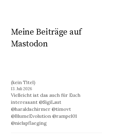
Meine Beiträge auf
Mastodon
(kein Titel)
13. Juli 2026
Vielleicht ist das auch für Euch
interessant @SigiLaut
@haraldschirmer @timovt
@BlumeEvolution @rampel01
@nielspflaeging