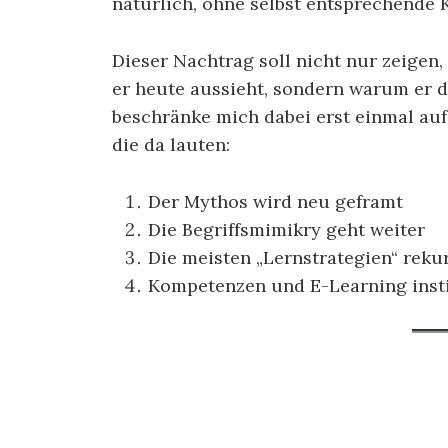
natürlich, ohne selbst entsprechende
Dieser Nachtrag soll nicht nur zeigen,
er heute aussieht, sondern warum er di
beschränke mich dabei erst einmal auf
die da lauten:
Der Mythos wird neu geframt
Die Begriffsmimikry geht weiter
Die meisten „Lernstrategien“ reku
Kompetenzen und E-Learning insti