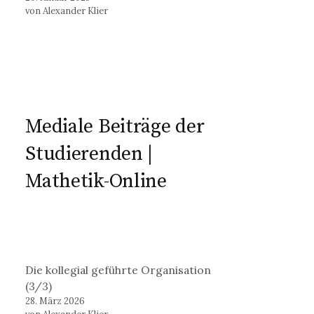
von Alexander Klier
Mediale Beiträge der
Studierenden |
Mathetik-Online
Die kollegial geführte Organisation
(3/3)
28. März 2026