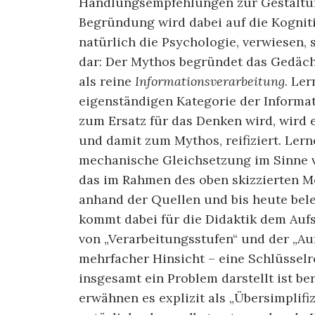
Handlungsempfehlungen zur Gestaltun
Begründung wird dabei auf die Kognit
natürlich die Psychologie, verwiesen, 
dar: Der Mythos begründet das Gedächt
als reine
Informationsverarbeitung
. Le
eigenständigen Kategorie der Informa
zum Ersatz für das Denken wird, wird 
und damit zum Mythos, reifiziert. Lerne
mechanische Gleichsetzung im Sinne v
das im Rahmen des oben skizzierten Mod
anhand der Quellen und bis heute bel
kommt dabei für die Didaktik dem Aufs
von „Verarbeitungsstufen“ und der „Au
mehrfacher Hinsicht – eine Schlüsselro
insgesamt ein Problem darstellt ist be
erwähnen es explizit als „Übersimplif