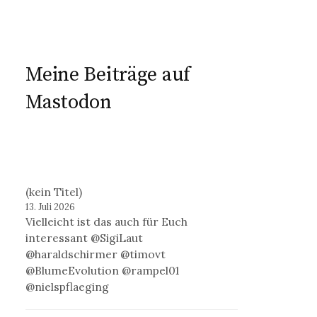
Meine Beiträge auf
Mastodon
(kein Titel)
13. Juli 2026
Vielleicht ist das auch für Euch
interessant @SigiLaut
@haraldschirmer @timovt
@BlumeEvolution @rampel01
@nielspflaeging