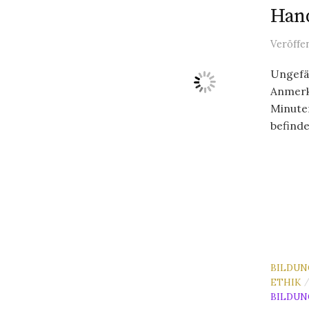
Hand
Veröffe
Ungefäh
Anmerk
Minute
befinde
BILDUN
ETHIK
BILDUN