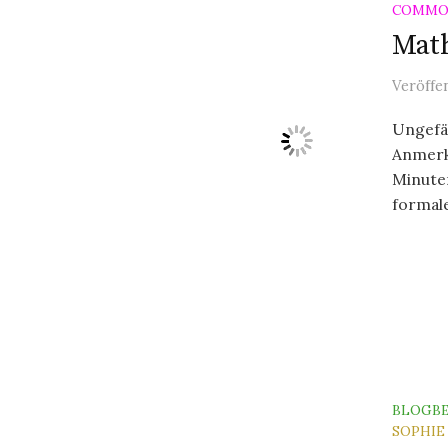
COMMO
Mat
Veröffe
Ungefäh
Anmerk
Minute
formale
BLOGBE
SOPHIE