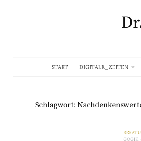
Zum
Inhalt
Dr
überspringen
START
DIGITALE_ZEITEN
Schlagwort:
Nachdenkenswert
BERATU
GOGIK