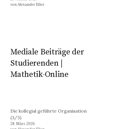
von Alexander Klier
Mediale Beiträge der
Studierenden |
Mathetik-Online
Die kollegial geführte Organisation
(3/3)
28. März 2026