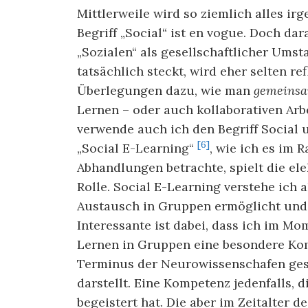
Mittlerweile wird so ziemlich alles irg
Begriff „Social“ ist en vogue. Doch da
„Sozialen“ als gesellschaftlicher Umst
tatsächlich steckt, wird eher selten re
Überlegungen dazu, wie man
gemeinsa
Lernen – oder auch kollaborativen Arb
verwende auch ich den Begriff Social 
[6]
„Social E-Learning“
, wie ich es im
Abhandlungen betrachte, spielt die e
Rolle. Social E-Learning verstehe ich
Austausch in Gruppen ermöglicht und v
Interessante ist dabei, dass ich im M
Lernen in Gruppen eine besondere Ko
Terminus der Neurowissenschafen gesp
darstellt. Eine Kompetenz jedenfalls, 
begeistert hat. Die aber im Zeitalter 