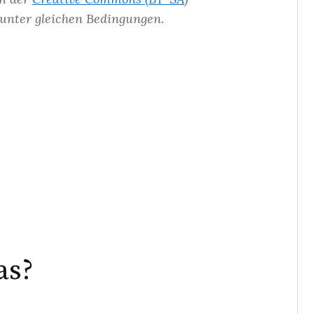
ter gleichen Bedingungen.
as?