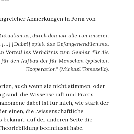
fangreicher Anmerkungen in Form von
 Mutualismus, durch den wir alle von unseren
[…] [Dabei] spielt das Gefangenendilemma,
en Vorteil ins Verhältnis zum Gewinn für die
e für den Aufbau der für Menschen typischen
Kooperation“ (Michael Tomasello).
orien, auch wenn sie nicht stimmen, oder
ig sind, die Wissenschaft und Praxis
änomene dabei ist für mich, wie stark der
der einen, die „wissenschaftliche
 bekannt, auf der anderen Seite die
heoriebildung beeinflusst habe.