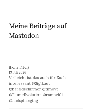
Meine Beiträge auf
Mastodon
(kein Titel)
13. Juli 2026
Vielleicht ist das auch für Euch
interessant @SigiLaut
@haraldschirmer @timovt
@BlumeEvolution @rampel01
@nielspflaeging