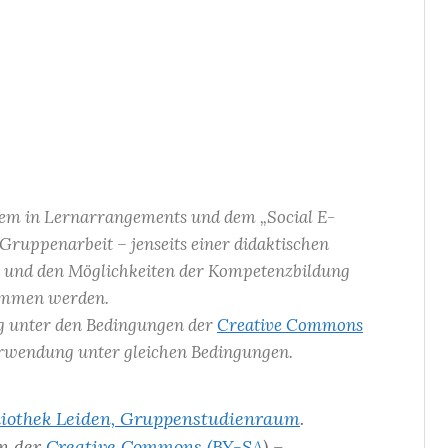
lem in Lernarrangements und dem „Social E-
 Gruppenarbeit – jenseits einer didaktischen
n und den Möglichkeiten der Kompetenzbildung
mmen werden.
g unter den Bedingungen der
Creative Commons
endung unter gleichen Bedingungen.
bliothek Leiden, Gruppenstudienraum
.
n der
Creative Commons (BY-SA
) –