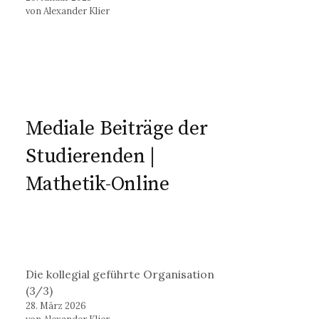
von Alexander Klier
Mediale Beiträge der
Studierenden |
Mathetik-Online
Die kollegial geführte Organisation
(3/3)
28. März 2026