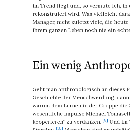
im Trend liegt und, so vermute ich, i
rekonstruiert wird. Was vielleicht dara
Manager, nicht zuletzt viele, die heut
ihrem ganzen Leben noch nie ein echte
Ein wenig Anthrop
Geht man anthropologisch an dieses P
Geschichte der Menschwerdung, dann 
warum dem Lernen in der Gruppe die Z
wesentliche Impulse Michael Tomasel
[8]
kooperieren“ zu verdanken.
Und im W
[10]
Sterelny.
Menschen sind grundsätzlic