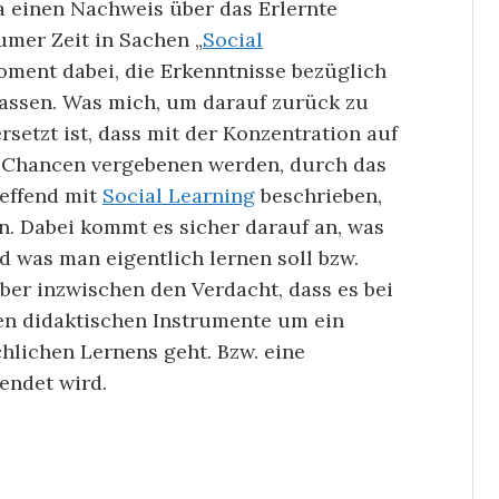
ja einen Nachweis über das Erlernte
aumer Zeit in Sachen „
Social
ment dabei, die Erkenntnisse bezüglich
ssen. Was mich, um darauf zurück zu
etzt ist, dass mit der Konzentration auf
e Chancen vergebenen werden, durch das
reffend mit
Social Learning
beschrieben,
en. Dabei kommt es sicher darauf an, was
 was man eigentlich lernen soll bzw.
ber inzwischen den Verdacht, dass es bei
hen didaktischen Instrumente um ein
lichen Lernens geht. Bzw. eine
ndet wird.