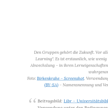
Den Gruppen gehört die Zukunft. Vor al
Learning“. Es ist erstaunlich, wie wenig
Abwechslung – in ihren Lerneigenschafte
wahrgeno
Foto:
Birkenkrahe – Screenshot
. Verwendun
(BY-SA)
– Namensnennung und Verw
Beitragsbild:
Libr – Universitätsbi
Verwendung unter den Bedingunge