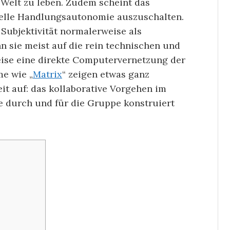
, Welt zu leben. Zudem scheint das
duelle Handlungsautonomie auszuschalten.
Subjektivität normalerweise als
 sie meist auf die rein technischen und
eise eine direkte Computervernetzung der
me wie „
Matrix
“ zeigen etwas ganz
t auf: das kollaborative Vorgehen im
e durch und für die Gruppe konstruiert