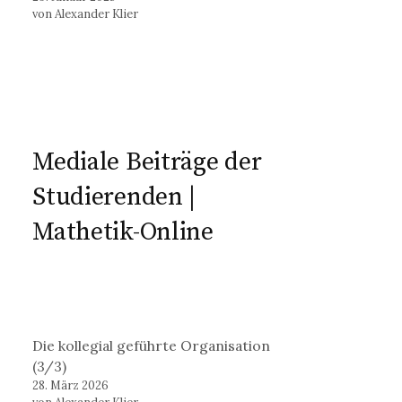
von Alexander Klier
Mediale Beiträge der
Studierenden |
Mathetik-Online
Die kollegial geführte Organisation
(3/3)
28. März 2026