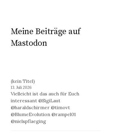
Meine Beiträge auf
Mastodon
(kein Titel)
13. Juli 2026
Vielleicht ist das auch für Euch
interessant @SigiLaut
@haraldschirmer @timovt
@BlumeEvolution @rampel01
@nielspflaeging