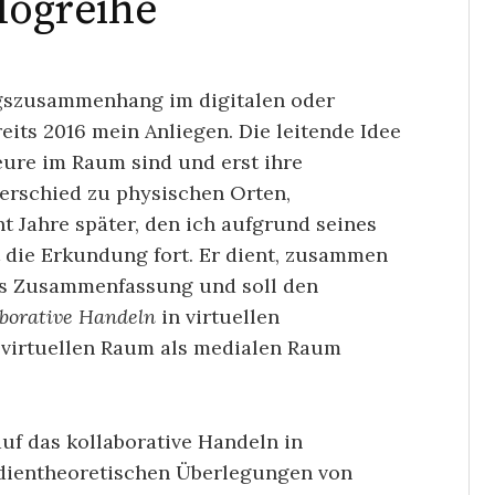
Blogreihe
ngszusammenhang im digitalen oder
reits 2016 mein Anliegen. Die leitende Idee
eure im Raum sind und erst ihre
rschied zu physischen Orten,
ht Jahre später, den ich aufgrund seines
t die Erkundung fort. Er dient, zusammen
als Zusammenfassung und soll den
aborative Handeln
in virtuellen
 virtuellen Raum als medialen Raum
uf das kollaborative Handeln in
edientheoretischen Überlegungen von