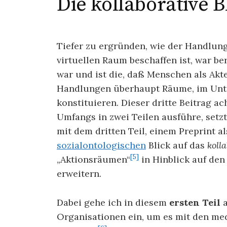
Die kollaborative 
Tiefer zu ergründen, wie der Handlu
virtuellen Raum beschaffen ist, war be
war und ist die, daß Menschen als Akt
Handlungen überhaupt Räume, im Unte
konstituieren. Dieser dritte Beitrag ac
Umfangs in zwei Teilen ausführe, setz
mit dem dritten Teil, einem Preprint 
sozialontologischen
Blick auf das
koll
[5]
„Aktionsräumen“
in Hinblick auf den
erweitern.
Dabei gehe ich in diesem
ersten Teil
a
Organisationen ein, um es mit den m