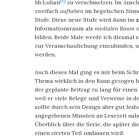
[6]
McLuhan
zu verschmelzen. Im Ansch
zweifach
aufheben
im hegelschen Sinne
Stufe. Diese neue Stufe wird dann im
z
Informationsraum als
medialen Raum
bilden. Beide Male werde ich diesmal 
zur Veranschaulichung einzubinden, 
werden.
Auch dieses Mal ging es mir beim Schr
Thema wirklich in den Bann gezogen ha
der geplante Beitrag zu lang für einen
weil er viele Belege und Verweise in d
sollte durch sein Design aber gut lesba
angegebenen Minuten an Lesezeit nahe
Überblick über die Serie, die später d
einen vierten Teil umfassen wird: