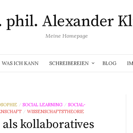
. phil. Alexander Kl
Meine Homepage
WAS ICH KANN
SCHREIBEREIEN
BLOG
I
OSOPHIE
SOCIAL LEARNING
SOCIAL-
/
/
ENSCHAFT
WISSENSCHAFTSTHEORIE
/
als kollaboratives