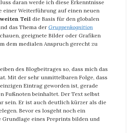
luss daran werde ich diese Erkenntnisse
 einer Weiterführung auf einen neuen
weiten Teil
die Basis für den globalen
und das Thema der
Gruppenkognition
schauen, geeignete Bilder oder Grafiken
um dem medialen Anspruch gerecht zu
eiben des Blogbeitrages so, dass mich das
t. Mit der sehr unmittelbaren Folge, dass
 einzigen Eintrag geworden ist, gerade
en Fußnoten beinhaltet. Der Text selbst
r sein. Er ist auch deutlich kürzer als die
legen. Bevor es losgeht noch ein
ie Grundlage eines Preprints bilden und