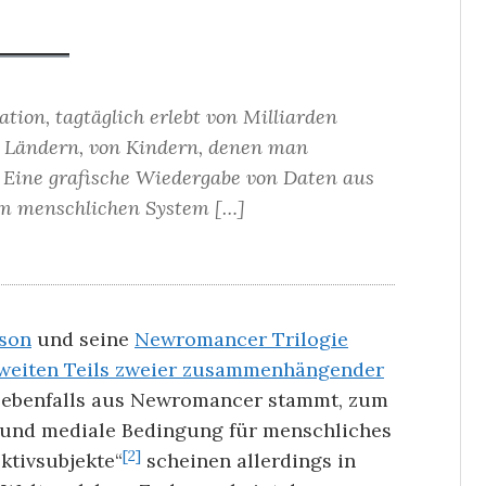
tion, tagtäglich erlebt von Milliarden
en Ländern, von Kindern, denen man
] Eine grafische Wiedergabe von Daten aus
m menschlichen System […]
bson
und seine
Newromancer Trilogie
weiten Teils zweier zusammenhängender
as ebenfalls aus Newromancer stammt, zum
e und mediale Bedingung für menschliches
[2]
ktivsubjekte“
scheinen allerdings in