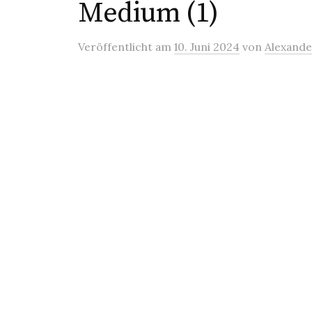
Medium (1)
Veröffentlicht
am
10. Juni 2024
von
Alexande