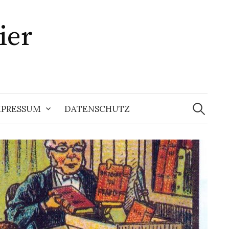
ier
Suchen
nach:
MPRESSUM
DATENSCHUTZ