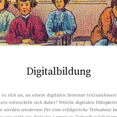
Digitalbildung
t es sich an, an einem digitalen Seminar teilzunehme
en entwickeln sich dabei? Welche digitalen Fähigkeit
e werden wiederum für eine erfolgreiche Teilnahme b
ch: wie sieht ein digitales Lernen in Zukunft mögliche