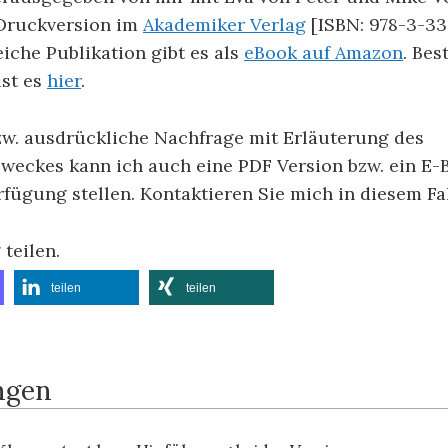
 Druckversion im
Akademiker Verlag
[ISBN: 978-3-33
eiche Publikation gibt es als
eBook auf Amazon
. Bes
ist es
hier
.
w. ausdrückliche Nachfrage mit Erläuterung des
eckes kann ich auch eine PDF Version bzw. ein E-
fügung stellen. Kontaktieren Sie mich in diesem Fal
 teilen.
teilen
teilen
ngen