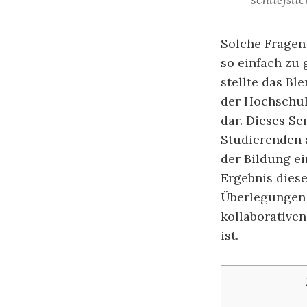
Solche Fragen 
so einfach zu 
stellte das B
der Hochschul
dar. Dieses Se
Studierenden a
der Bildung ei
Ergebnis dies
Überlegungen 
kollaborative
ist.