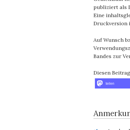
publiziert als
Eine inhaltsgl
Druckversion 
Auf Wunsch bz
Verwendungszw
Bandes zur Ver
Diesen Beitrag
teilen
Anmerku
Anmerkungen