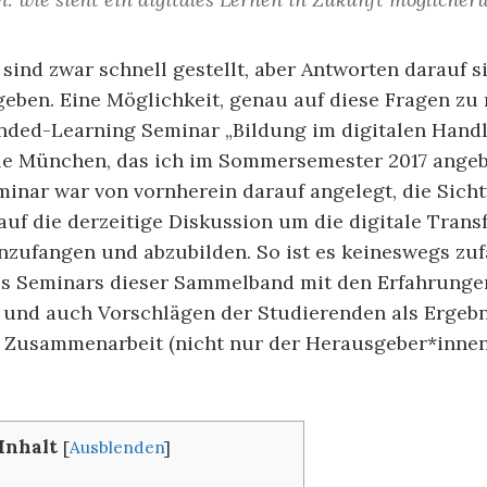
sind zwar schnell gestellt, aber Antworten darauf s
geben. Eine Möglichkeit, genau auf diese Fragen zu r
lended-Learning Seminar „Bildung im digitalen Han
e München, das ich im Sommersemester 2017 angeb
minar war von vornherein darauf angelegt, die Sich
uf die derzeitige Diskussion um die digitale Trans
nzufangen und abzubilden. So ist es keineswegs zufä
es Seminars dieser Sammelband mit den Erfahrunge
und auch Vorschlägen der Studierenden als Ergebn
n Zusammenarbeit (nicht nur der Herausgeber*innen
Inhalt
[
Ausblenden
]