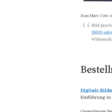
Jean Marc Cote o
Bild (auch
1900) ode
Wikimedi
Bestel
Digitale Bild
Einführung in
Gemeinsam her