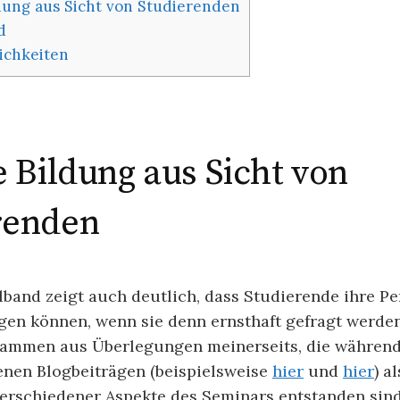
ldung aus Sicht von Studierenden
d
ichkeiten
e Bildung aus Sicht von
renden
band zeigt auch deutlich, dass Studierende ihre Pe
gen können, wenn sie denn ernsthaft gefragt werden.
ammen aus Überlegungen meinerseits, die während
enen Blogbeiträgen (beispielsweise
hier
und
hier
) a
verschiedener Aspekte des Seminars entstanden sin