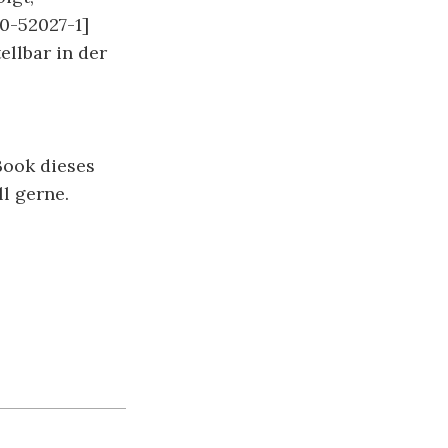
0-52027-1]
tellbar in der
Book dieses
l gerne.