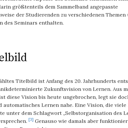
darin größtenteils dem Sammelband angepasste
weise der Studierenden zu verschiedenen Themen
 des Seminars enthalten.
elbild
ltes Titelbild ist Anfang des 20. Jahrhunderts en
hnikdeterminierte Zukunftsvision von Lernen. Aus 
t diese Vision bis heute ungebrochen, legt sie do
 automatisches Lernen nahe. Eine Vision, die viele
ute unter dem Schlagwort „Selbstorganisation des 
[3]
ersprechen.
Genauso wie damals aber funktionier