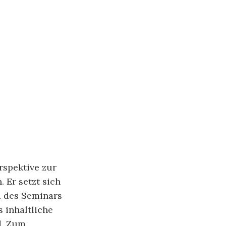
rspektive zur
 Er setzt sich
 des Seminars
ls inhaltliche
d. Zum