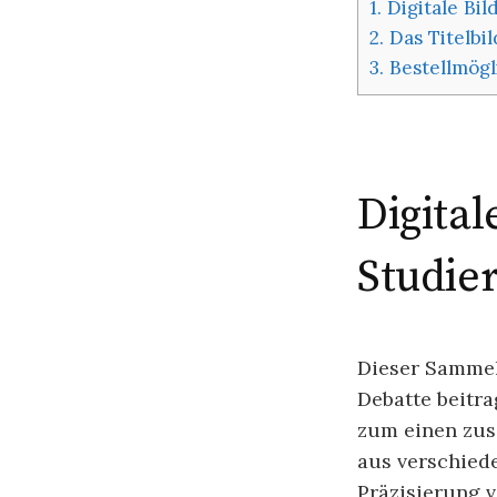
1.
Digitale Bi
2.
Das Titelbil
3.
Bestellmögl
Digital
Studie
Dieser Sammel
Debatte beitra
zum einen zus
aus verschied
Präzisierung 