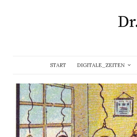
Zum
Inhalt
Dr
überspringen
START
DIGITALE_ZEITEN