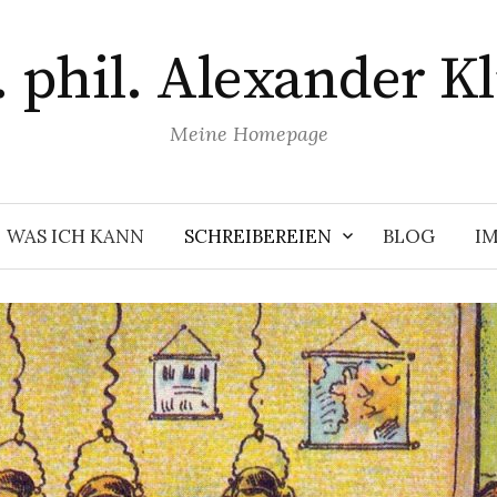
. phil. Alexander Kl
Meine Homepage
WAS ICH KANN
SCHREIBEREIEN
BLOG
I