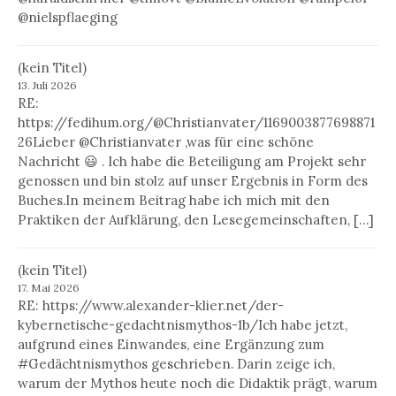
@nielspflaeging
(kein Titel)
13. Juli 2026
RE:
https://fedihum.org/@Christianvater/1169003877698871
26Lieber @Christianvater ,was für eine schöne
Nachricht 😃 . Ich habe die Beteiligung am Projekt sehr
genossen und bin stolz auf unser Ergebnis in Form des
Buches.In meinem Beitrag habe ich mich mit den
Praktiken der Aufklärung, den Lesegemeinschaften, […]
(kein Titel)
17. Mai 2026
RE: https://www.alexander-klier.net/der-
kybernetische-gedachtnismythos-1b/Ich habe jetzt,
aufgrund eines Einwandes, eine Ergänzung zum
#Gedächtnismythos geschrieben. Darin zeige ich,
warum der Mythos heute noch die Didaktik prägt, warum