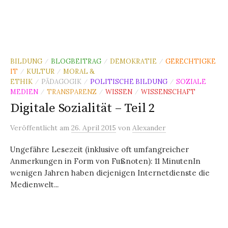
BILDUNG
BLOGBEITRAG
DEMOKRATIE
GERECHTIGKE
/
/
/
IT
KULTUR
MORAL &
/
/
ETHIK
PÄDAGOGIK
POLITISCHE BILDUNG
SOZIALE
/
/
/
MEDIEN
TRANSPARENZ
WISSEN
WISSENSCHAFT
/
/
/
Digitale Sozialität – Teil 2
Veröffentlicht
am
26. April 2015
von
Alexander
Ungefähre Lesezeit (inklusive oft umfangreicher
Anmerkungen in Form von Fußnoten): 11 MinutenIn
wenigen Jahren haben diejenigen Internetdienste die
Medienwelt...