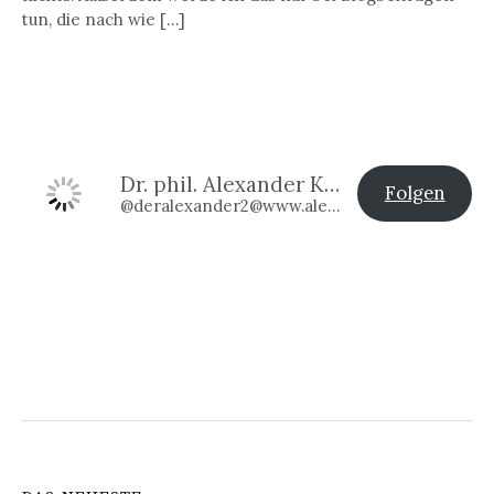
tun, die nach wie […]
Dr. phil. Alexander Klier
Folgen
@deralexander2@www.alexander-klier.net