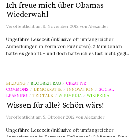
Ich freue mich über Obamas
Wiederwahl
Veröffentlicht
am
9. November 2012
von
Alexander
Ungefähre Lesezeit (inklusive oft umfangreicher
Anmerkungen in Form von Fußnoten): 2 MinutenIch
hatte es gehofft – und doch hätte ich es fast nicht gegl...
BILDUNG
BLOGBEITRAG
CREATIVE
/
/
COMMONS
DEMOKRATIE
INNOVATION
SOCIAL
/
/
/
LEARNING
TED TALK
WIKIMEDIA
WIKIPEDIA
/
/
/
Wissen für alle? Schön wärs!
Veröffentlicht
am
5. Oktober 2012
von
Alexander
Ungefähre Lesezeit (inklusive oft umfangreicher