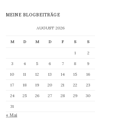
MEINE BLOGBEITRÄGE
AUGUST 2026
M
D
M
D
F
S
S
1
2
3
4
5
6
7
8
9
10
11
12
13
14
15
16
17
18
19
20
21
22
23
24
25
26
27
28
29
30
31
« Mai