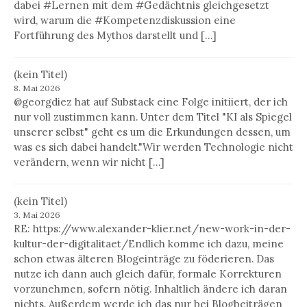
dabei #Lernen mit dem #Gedächtnis gleichgesetzt
wird, warum die #Kompetenzdiskussion eine
Fortführung des Mythos darstellt und […]
(kein Titel)
8. Mai 2026
@georgdiez hat auf Substack eine Folge initiiert, der ich
nur voll zustimmen kann. Unter dem Titel "KI als Spiegel
unserer selbst" geht es um die Erkundungen dessen, um
was es sich dabei handelt."Wir werden Technologie nicht
verändern, wenn wir nicht […]
(kein Titel)
3. Mai 2026
RE: https://www.alexander-klier.net/new-work-in-der-
kultur-der-digitalitaet/Endlich komme ich dazu, meine
schon etwas älteren Blogeinträge zu föderieren. Das
nutze ich dann auch gleich dafür, formale Korrekturen
vorzunehmen, sofern nötig. Inhaltlich ändere ich daran
nichts. Außerdem werde ich das nur bei Blogbeiträgen