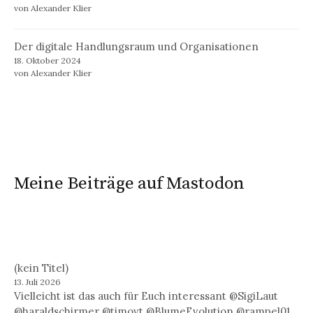
von Alexander Klier
Der digitale Handlungsraum und Organisationen
18. Oktober 2024
von Alexander Klier
Meine Beiträge auf Mastodon
(kein Titel)
13. Juli 2026
Vielleicht ist das auch für Euch interessant @SigiLaut
@haraldschirmer @timovt @BlumeEvolution @rampel01