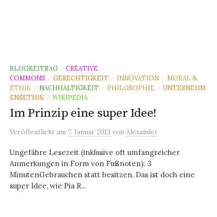
BLOGBEITRAG
CREATIVE
/
COMMONS
GERECHTIGKEIT
INNOVATION
MORAL &
/
/
/
ETHIK
NACHHALTIGKEIT
PHILOSOPHIE
UNTERNEHM
/
/
/
ENSETHIK
WIKIPEDIA
/
Im Prinzip eine super Idee!
Veröffentlicht
am
7. Januar 2013
von
Alexander
Ungefähre Lesezeit (inklusive oft umfangreicher
Anmerkungen in Form von Fußnoten): 3
MinutenGebrauchen statt besitzen. Das ist doch eine
super Idee, wie Pia R...