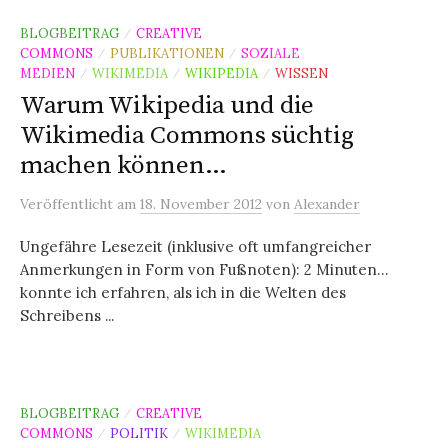
BLOGBEITRAG
CREATIVE
/
COMMONS
PUBLIKATIONEN
SOZIALE
/
/
MEDIEN
WIKIMEDIA
WIKIPEDIA
WISSEN
/
/
/
Warum Wikipedia und die
Wikimedia Commons süchtig
machen können…
Veröffentlicht
am
18. November 2012
von
Alexander
Ungefähre Lesezeit (inklusive oft umfangreicher
Anmerkungen in Form von Fußnoten): 2 Minuten…
konnte ich erfahren, als ich in die Welten des
Schreibens ...
BLOGBEITRAG
CREATIVE
/
COMMONS
POLITIK
WIKIMEDIA
/
/