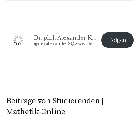
Dr. phil. Alexander Klier
Folgen
@deralexander2@www.alexander-klier.net
Beiträge von Studierenden |
Mathetik-Online