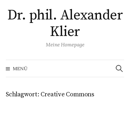
Zum
Dr. phil. Alexander
Inhalt
überspringen
Klier
Meine Homepage
Suchen
nach:
MENÜ
Schlagwort:
Creative Commons