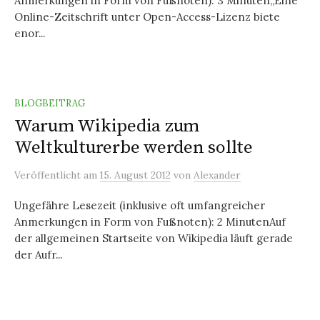
Anmerkungen in Form von Fußnoten): 3 Minuten„Eine
Online-Zeitschrift unter Open-Access-Lizenz biete
enor...
BLOGBEITRAG
Warum Wikipedia zum
Weltkulturerbe werden sollte
Veröffentlicht
am
15. August 2012
von
Alexander
Ungefähre Lesezeit (inklusive oft umfangreicher
Anmerkungen in Form von Fußnoten): 2 MinutenAuf
der allgemeinen Startseite von Wikipedia läuft gerade
der Aufr...