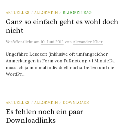
AKTUELLES
ALLGEMEIN
BLOGBEITRAG
/
/
Ganz so einfach geht es wohl doch
nicht
Veröffentlicht
am
10. Juni 2012
von
Alexander Klier
Ungefähre Lesezeit (inklusive oft umfangreicher
Anmerkungen in Form von Fußnoten): < 1 MinuteDa
muss ich ja nun mal individuell nacharbeiten und die
WordPr...
AKTUELLES
ALLGEMEIN
DOWNLOADS
/
/
Es fehlen noch ein paar
Downloadlinks