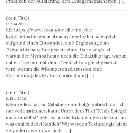
Praktiken der Aufklärung, den Lesegemeinschaften, […]
(kein Titel)
17. Mai 2026
RE: https://www.alexander-klier.net/der-
kybernetische-gedachtnismythos-1b/Ich habe jetzt,
aufgrund eines Einwandes, eine Ergänzung zum
#Gedächtnismythos geschrieben. Darin zeige ich,
warum der Mythos heute noch die Didaktik prägt, warum
dabei #Lernen mit dem #Gedächtnis gleichgesetzt
wird, warum die #Kompetenzdiskussion eine
Fortführung des Mythos darstellt und […]
(kein Titel)
8. Mai 2026
@georgdiez hat auf Substack eine Folge initiiert, der ich
nur voll zustimmen kann. Unter dem Titel "KI als Spiegel
unserer selbst" geht es um die Erkundungen dessen, um
was es sich dabei handelt."Wir werden Technologie nicht
verändern, wenn wir nicht […]