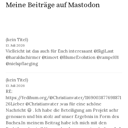
Meine Beiträge auf Mastodon
(kein Titel)
13. Juli 2026
Vielleicht ist das auch für Euch interessant @SigiLaut
@haraldschirmer @timovt @BlumeEvolution @rampel01
@nielspflaeging
(kein Titel)
13. Juli 2026
RE:
https://fedihum.org/@Christianvater/1169003877698871
26Lieber @Christianvater ,was für eine schöne
Nachricht 😃 . Ich habe die Beteiligung am Projekt sehr
genossen und bin stolz auf unser Ergebnis in Form des
Buches.In meinem Beitrag habe ich mich mit den