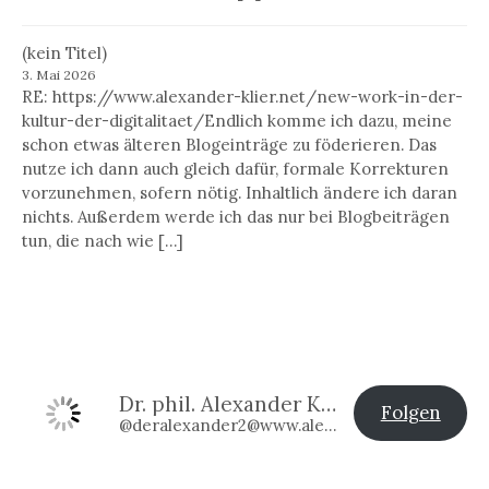
(kein Titel)
3. Mai 2026
RE: https://www.alexander-klier.net/new-work-in-der-
kultur-der-digitalitaet/Endlich komme ich dazu, meine
schon etwas älteren Blogeinträge zu föderieren. Das
nutze ich dann auch gleich dafür, formale Korrekturen
vorzunehmen, sofern nötig. Inhaltlich ändere ich daran
nichts. Außerdem werde ich das nur bei Blogbeiträgen
tun, die nach wie […]
Dr. phil. Alexander Klier
Folgen
@deralexander2@www.alexander-klier.net