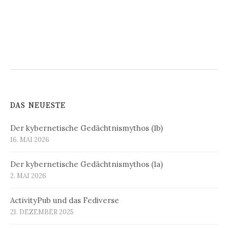
DAS NEUESTE
Der kybernetische Gedächtnismythos (1b)
16. MAI 2026
Der kybernetische Gedächtnismythos (1a)
2. MAI 2026
ActivityPub und das Fediverse
21. DEZEMBER 2025