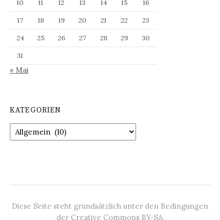
10
11
12
13
14
15
16
17
18
19
20
21
22
23
24
25
26
27
28
29
30
31
« Mai
KATEGORIEN
Kategorien
Diese Seite steht grundsätzlich unter den Bedingungen
der Creative Commons BY-SA.