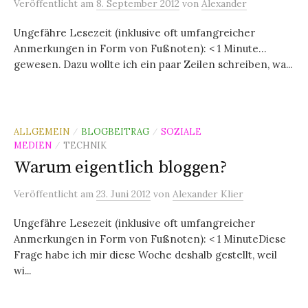
Veröffentlicht
am
8. September 2012
von
Alexander
Ungefähre Lesezeit (inklusive oft umfangreicher
Anmerkungen in Form von Fußnoten): < 1 Minute…
gewesen. Dazu wollte ich ein paar Zeilen schreiben, wa...
ALLGEMEIN
BLOGBEITRAG
SOZIALE
/
/
MEDIEN
TECHNIK
/
Warum eigentlich bloggen?
Veröffentlicht
am
23. Juni 2012
von
Alexander Klier
Ungefähre Lesezeit (inklusive oft umfangreicher
Anmerkungen in Form von Fußnoten): < 1 MinuteDiese
Frage habe ich mir diese Woche deshalb gestellt, weil
wi...