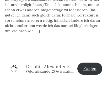
kultur-der-digitalitaet/Endlich komme ich dazu, meine
schon etwas älteren Blogeinträge zu föderieren. Das
nutze ich dann auch gleich dafür, formale Korrekturen
vorzunehmen, sofern nötig. Inhaltlich ändere ich daran
nichts. Außerdem werde ich das nur bei Blogbeiträgen
tun, die nach wie […]
Dr. phil. Alexander Klier
Folgen
@deralexander2@www.alexander-klier.net