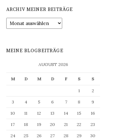
ARCHIV MEINER BEITRÄGE
Archiv
meiner
Beiträge
MEINE BLOGBEITRÄGE
AUGUST 2026
M
D
M
D
F
S
S
1
2
3
4
5
6
7
8
9
10
11
12
13
14
15
16
17
18
19
20
21
22
23
24
25
26
27
28
29
30