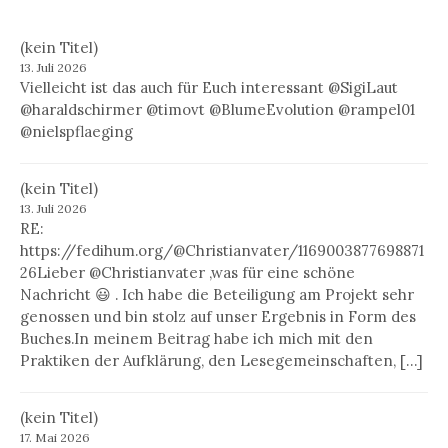
(kein Titel)
13. Juli 2026
Vielleicht ist das auch für Euch interessant @SigiLaut
@haraldschirmer @timovt @BlumeEvolution @rampel01
@nielspflaeging
(kein Titel)
13. Juli 2026
RE:
https://fedihum.org/@Christianvater/1169003877698871
26Lieber @Christianvater ,was für eine schöne
Nachricht 😃 . Ich habe die Beteiligung am Projekt sehr
genossen und bin stolz auf unser Ergebnis in Form des
Buches.In meinem Beitrag habe ich mich mit den
Praktiken der Aufklärung, den Lesegemeinschaften, […]
(kein Titel)
17. Mai 2026