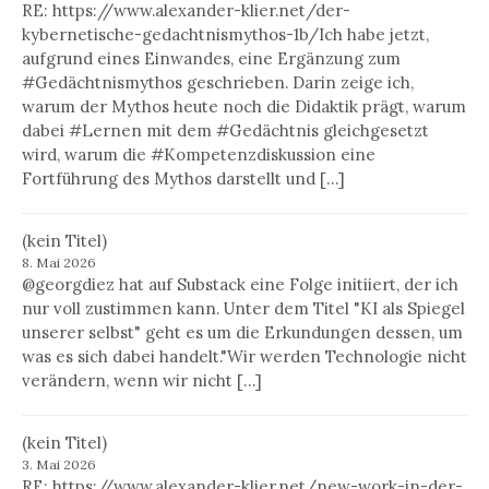
RE: https://www.alexander-klier.net/der-
kybernetische-gedachtnismythos-1b/Ich habe jetzt,
aufgrund eines Einwandes, eine Ergänzung zum
#Gedächtnismythos geschrieben. Darin zeige ich,
warum der Mythos heute noch die Didaktik prägt, warum
dabei #Lernen mit dem #Gedächtnis gleichgesetzt
wird, warum die #Kompetenzdiskussion eine
Fortführung des Mythos darstellt und […]
(kein Titel)
8. Mai 2026
@georgdiez hat auf Substack eine Folge initiiert, der ich
nur voll zustimmen kann. Unter dem Titel "KI als Spiegel
unserer selbst" geht es um die Erkundungen dessen, um
was es sich dabei handelt."Wir werden Technologie nicht
verändern, wenn wir nicht […]
(kein Titel)
3. Mai 2026
RE: https://www.alexander-klier.net/new-work-in-der-