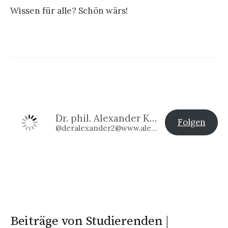
Wissen für alle? Schön wärs!
Dr. phil. Alexander Klier
Folgen
@deralexander2@www.alexander-klier.net
Beiträge von Studierenden |