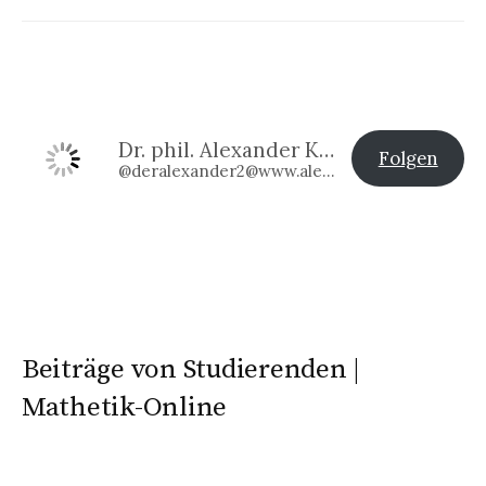
Dr. phil. Alexander Klier
Folgen
@deralexander2@www.alexander-klier.net
Beiträge von Studierenden |
Mathetik-Online