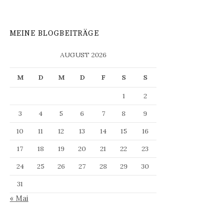
Beiträge
MEINE BLOGBEITRÄGE
AUGUST 2026
M
D
M
D
F
S
S
1
2
3
4
5
6
7
8
9
10
11
12
13
14
15
16
17
18
19
20
21
22
23
24
25
26
27
28
29
30
31
« Mai