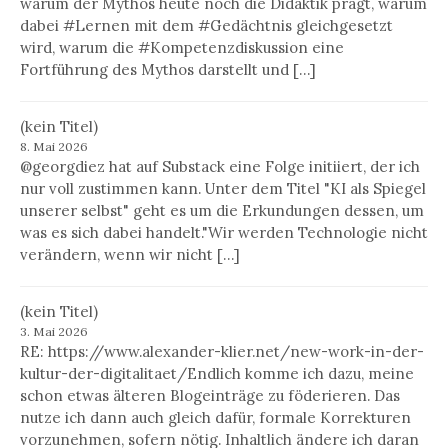
warum der Mythos heute noch die Didaktik prägt, warum
dabei #Lernen mit dem #Gedächtnis gleichgesetzt
wird, warum die #Kompetenzdiskussion eine
Fortführung des Mythos darstellt und […]
(kein Titel)
8. Mai 2026
@georgdiez hat auf Substack eine Folge initiiert, der ich
nur voll zustimmen kann. Unter dem Titel "KI als Spiegel
unserer selbst" geht es um die Erkundungen dessen, um
was es sich dabei handelt."Wir werden Technologie nicht
verändern, wenn wir nicht […]
(kein Titel)
3. Mai 2026
RE: https://www.alexander-klier.net/new-work-in-der-
kultur-der-digitalitaet/Endlich komme ich dazu, meine
schon etwas älteren Blogeinträge zu föderieren. Das
nutze ich dann auch gleich dafür, formale Korrekturen
vorzunehmen, sofern nötig. Inhaltlich ändere ich daran