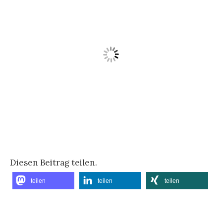
Diesen Beitrag teilen.
teilen
teilen
teilen