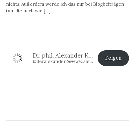
nichts. Außerdem werde ich das nur bei Blogbeiträgen
tun, die nach wie […]
Dr. phil. Alexander Klier
Folgen
@deralexander2@www.alexander-klier.net