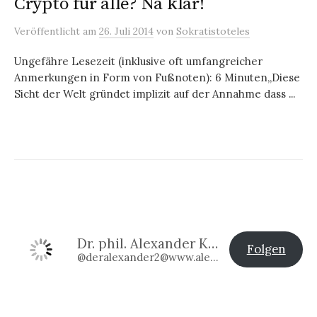
Crypto für alle? Na klar!
Veröffentlicht
am
26. Juli 2014
von
Sokratistoteles
Ungefähre Lesezeit (inklusive oft umfangreicher
Anmerkungen in Form von Fußnoten): 6 Minuten„Diese
Sicht der Welt gründet implizit auf der Annahme dass ...
Dr. phil. Alexander Klier
Folgen
@deralexander2@www.alexander-klier.net