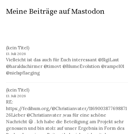
Meine Beiträge auf Mastodon
(kein Titel)
13. Juli 2026
Vielleicht ist das auch für Euch interessant @SigiLaut
@haraldschirmer @timovt @BlumeEvolution @rampel01
@nielspflaeging
(kein Titel)
13. Juli 2026
RE:
https://fedihum.org/@Christianvater/1169003877698871
26Lieber @Christianvater ,was für eine schöne
Nachricht 😃 . Ich habe die Beteiligung am Projekt sehr
genossen und bin stolz auf unser Ergebnis in Form des