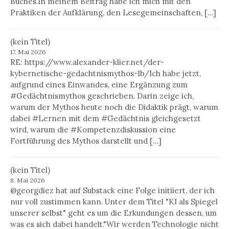
Buches.In meinem Beitrag habe ich mich mit den
Praktiken der Aufklärung, den Lesegemeinschaften, […]
(kein Titel)
17. Mai 2026
RE: https://www.alexander-klier.net/der-
kybernetische-gedachtnismythos-1b/Ich habe jetzt,
aufgrund eines Einwandes, eine Ergänzung zum
#Gedächtnismythos geschrieben. Darin zeige ich,
warum der Mythos heute noch die Didaktik prägt, warum
dabei #Lernen mit dem #Gedächtnis gleichgesetzt
wird, warum die #Kompetenzdiskussion eine
Fortführung des Mythos darstellt und […]
(kein Titel)
8. Mai 2026
@georgdiez hat auf Substack eine Folge initiiert, der ich
nur voll zustimmen kann. Unter dem Titel "KI als Spiegel
unserer selbst" geht es um die Erkundungen dessen, um
was es sich dabei handelt."Wir werden Technologie nicht