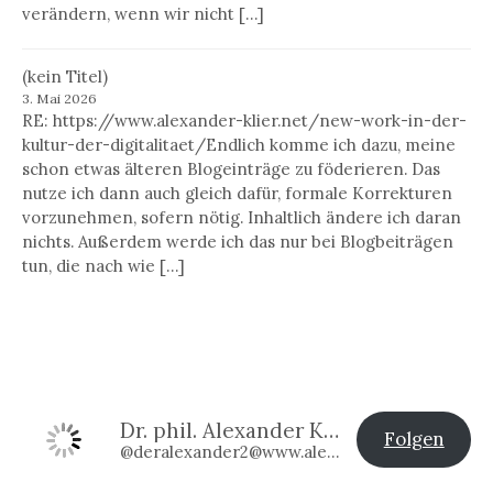
verändern, wenn wir nicht […]
(kein Titel)
3. Mai 2026
RE: https://www.alexander-klier.net/new-work-in-der-
kultur-der-digitalitaet/Endlich komme ich dazu, meine
schon etwas älteren Blogeinträge zu föderieren. Das
nutze ich dann auch gleich dafür, formale Korrekturen
vorzunehmen, sofern nötig. Inhaltlich ändere ich daran
nichts. Außerdem werde ich das nur bei Blogbeiträgen
tun, die nach wie […]
Dr. phil. Alexander Klier
Folgen
@deralexander2@www.alexander-klier.net