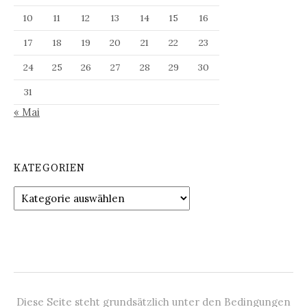
10
11
12
13
14
15
16
17
18
19
20
21
22
23
24
25
26
27
28
29
30
31
« Mai
KATEGORIEN
Kategorien
Diese Seite steht grundsätzlich unter den Bedingungen