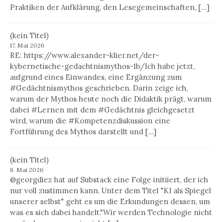
Praktiken der Aufklärung, den Lesegemeinschaften, […]
(kein Titel)
17. Mai 2026
RE: https://www.alexander-klier.net/der-
kybernetische-gedachtnismythos-1b/Ich habe jetzt,
aufgrund eines Einwandes, eine Ergänzung zum
#Gedächtnismythos geschrieben. Darin zeige ich,
warum der Mythos heute noch die Didaktik prägt, warum
dabei #Lernen mit dem #Gedächtnis gleichgesetzt
wird, warum die #Kompetenzdiskussion eine
Fortführung des Mythos darstellt und […]
(kein Titel)
8. Mai 2026
@georgdiez hat auf Substack eine Folge initiiert, der ich
nur voll zustimmen kann. Unter dem Titel "KI als Spiegel
unserer selbst" geht es um die Erkundungen dessen, um
was es sich dabei handelt."Wir werden Technologie nicht