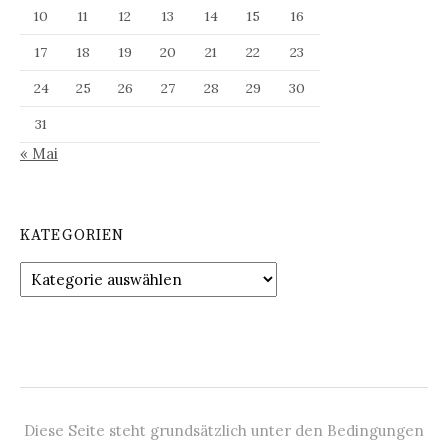
10
11
12
13
14
15
16
17
18
19
20
21
22
23
24
25
26
27
28
29
30
31
« Mai
KATEGORIEN
Kategorien
Diese Seite steht grundsätzlich unter den Bedingungen