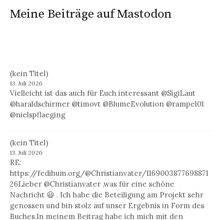
Meine Beiträge auf Mastodon
(kein Titel)
13. Juli 2026
Vielleicht ist das auch für Euch interessant @SigiLaut
@haraldschirmer @timovt @BlumeEvolution @rampel01
@nielspflaeging
(kein Titel)
13. Juli 2026
RE:
https://fedihum.org/@Christianvater/1169003877698871
26Lieber @Christianvater ,was für eine schöne
Nachricht 😃 . Ich habe die Beteiligung am Projekt sehr
genossen und bin stolz auf unser Ergebnis in Form des
Buches.In meinem Beitrag habe ich mich mit den