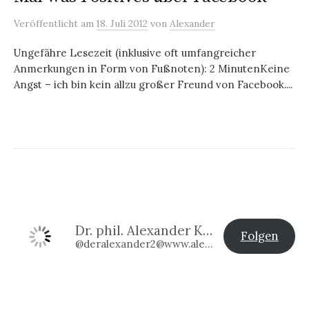
Veröffentlicht
am
18. Juli 2012
von
Alexander
Ungefähre Lesezeit (inklusive oft umfangreicher
Anmerkungen in Form von Fußnoten): 2 MinutenKeine
Angst – ich bin kein allzu großer Freund von Facebook....
Dr. phil. Alexander Klier
Folgen
@deralexander2@www.alexander-klier.net