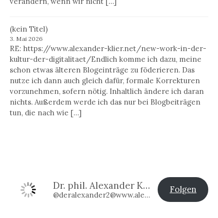
verändern, wenn wir nicht […]
(kein Titel)
3. Mai 2026
RE: https://www.alexander-klier.net/new-work-in-der-
kultur-der-digitalitaet/Endlich komme ich dazu, meine
schon etwas älteren Blogeinträge zu föderieren. Das
nutze ich dann auch gleich dafür, formale Korrekturen
vorzunehmen, sofern nötig. Inhaltlich ändere ich daran
nichts. Außerdem werde ich das nur bei Blogbeiträgen
tun, die nach wie […]
Dr. phil. Alexander Klier
Folgen
@deralexander2@www.alexander-klier.net