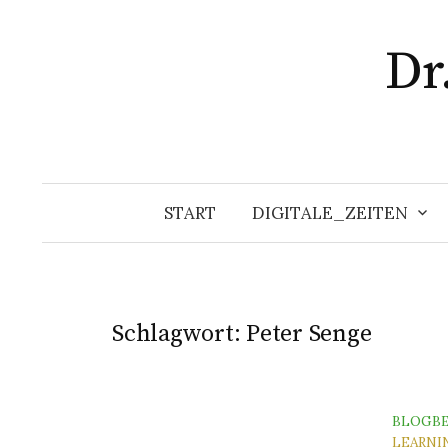
Zum
Inhalt
Dr
überspringen
START
DIGITALE_ZEITEN
Schlagwort:
Peter Senge
BLOGBE
LEARNI