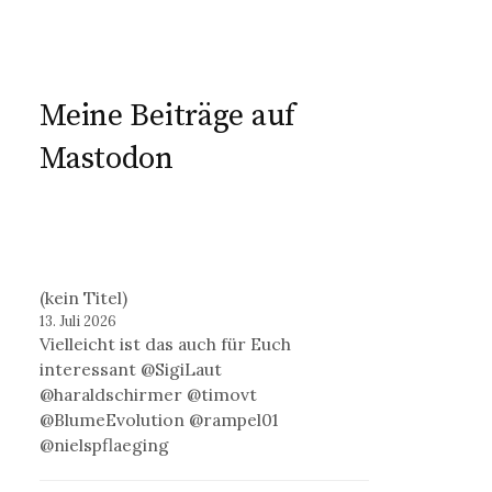
Meine Beiträge auf
Mastodon
(kein Titel)
13. Juli 2026
Vielleicht ist das auch für Euch
interessant @SigiLaut
@haraldschirmer @timovt
@BlumeEvolution @rampel01
@nielspflaeging