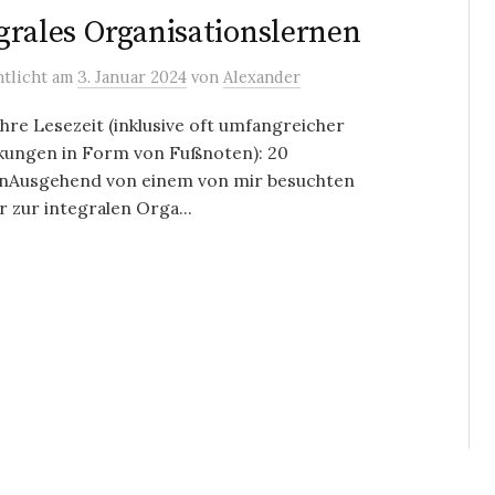
grales Organisationslernen
ntlicht
am
3. Januar 2024
von
Alexander
re Lesezeit (inklusive oft umfangreicher
ungen in Form von Fußnoten): 20
nAusgehend von einem von mir besuchten
 zur integralen Orga...