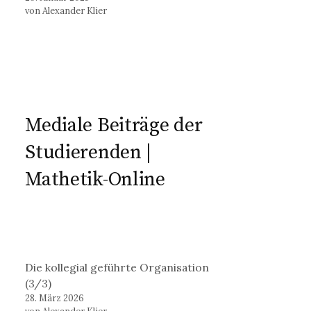
von Alexander Klier
Mediale Beiträge der
Studierenden |
Mathetik-Online
Die kollegial geführte Organisation
(3/3)
28. März 2026