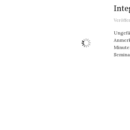
Inte
Veröffe
Ungefäh
Anmerk
Minute
Seminar