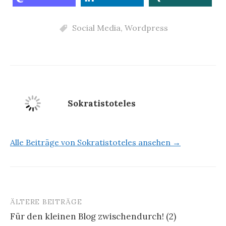
Social Media
,
Wordpress
Sokratistoteles
Alle Beiträge von Sokratistoteles ansehen →
ÄLTERE BEITRÄGE
Beitragsnavigation
Für den kleinen Blog zwischendurch! (2)