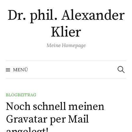
Zum
Dr. phil. Alexander
Inhalt
überspringen
Klier
Meine Homepage
Suchen
nach:
MENÜ
BLOGBEITRAG
Noch schnell meinen
Gravatar per Mail