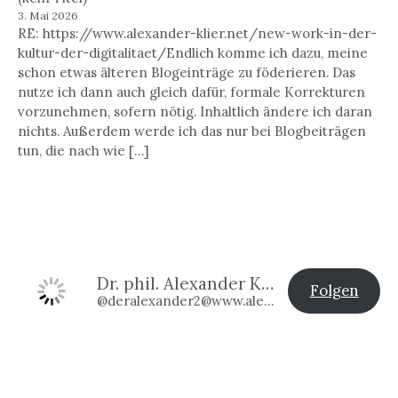
3. Mai 2026
RE: https://www.alexander-klier.net/new-work-in-der-
kultur-der-digitalitaet/Endlich komme ich dazu, meine
schon etwas älteren Blogeinträge zu föderieren. Das
nutze ich dann auch gleich dafür, formale Korrekturen
vorzunehmen, sofern nötig. Inhaltlich ändere ich daran
nichts. Außerdem werde ich das nur bei Blogbeiträgen
tun, die nach wie […]
Dr. phil. Alexander Klier
Folgen
@deralexander2@www.alexander-klier.net