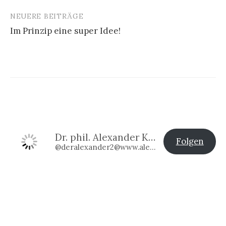
NEUERE BEITRÄGE
Im Prinzip eine super Idee!
Dr. phil. Alexander Klier
Folgen
@deralexander2@www.alexander-klier.net