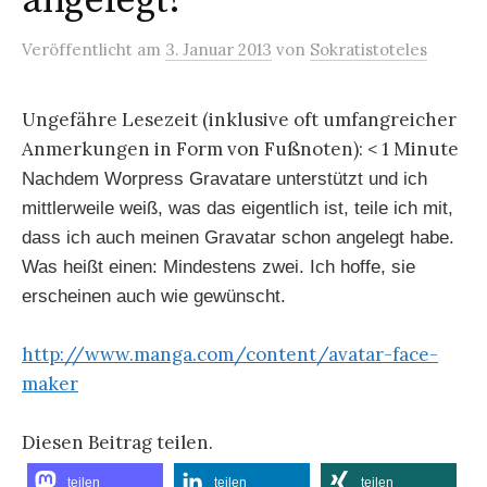
angelegt!
Veröffentlicht
am
3. Januar 2013
von
Sokratistoteles
Ungefähre Lesezeit (inklusive oft umfangreicher
Anmerkungen in Form von Fußnoten):
< 1
Minute
Nachdem Worpress Gravatare unterstützt und ich
mittlerweile weiß, was das eigentlich ist, teile ich mit,
dass ich auch meinen Gravatar schon angelegt habe.
Was heißt einen: Mindestens zwei. Ich hoffe, sie
erscheinen auch wie gewünscht.
http://www.manga.com/content/avatar-face-
maker
Diesen Beitrag teilen.
teilen
teilen
teilen