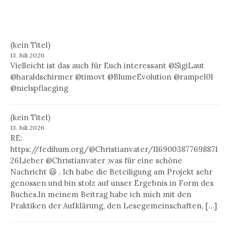
(kein Titel)
13. Juli 2026
Vielleicht ist das auch für Euch interessant @SigiLaut
@haraldschirmer @timovt @BlumeEvolution @rampel01
@nielspflaeging
(kein Titel)
13. Juli 2026
RE:
https://fedihum.org/@Christianvater/1169003877698871
26Lieber @Christianvater ,was für eine schöne
Nachricht 😃 . Ich habe die Beteiligung am Projekt sehr
genossen und bin stolz auf unser Ergebnis in Form des
Buches.In meinem Beitrag habe ich mich mit den
Praktiken der Aufklärung, den Lesegemeinschaften, […]