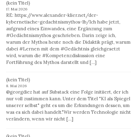
(kein Titel)
17. Mai 2026
RE: https://www.alexander-klier.net/der-
kybernetische-gedachtnismythos-1b/Ich habe jetzt,
aufgrund eines Einwandes, eine Ergänzung zum
#Gedächtnismythos geschrieben. Darin zeige ich,
warum der Mythos heute noch die Didaktik prägt, warum
dabei #Lernen mit dem #Gedächtnis gleichgesetzt
wird, warum die #Kompetenzdiskussion eine
Fortführung des Mythos darstellt und […]
(kein Titel)
8. Mai 2026
@georgdiez hat auf Substack eine Folge initiiert, der ich
nur voll zustimmen kann. Unter dem Titel "KI als Spiegel
unserer selbst" geht es um die Erkundungen dessen, um
was es sich dabei handelt."Wir werden Technologie nicht
verändern, wenn wir nicht […]
(kein Titel)