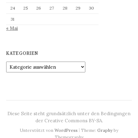
24
25
26
27
28
29
30
31
« Mai
KATEGORIEN
Kategorien
Diese Seite steht grundsätzlich unter den Bedingungen
der Creative Commons BY-SA.
|
Unterstützt von
WordPress
Theme:
Graphy
by
Themegraphy