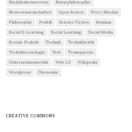
Nachdenkenswertes
Naturphilosophie
Neurowissenschaften
Open Source
Perry Rhodan
Philosophie
Politik
Science Fiction
Seminar
Social E-Learning
Social Learning
Social Media
Soziale Praktik
Technik
Technikkritik
Techniksoziologie
Test
Transparenz
Unternehmensethik
Web 2.0
Wikipedia
Wordpress
Ökonomie
CREATIVE COMMONS