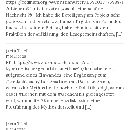
https://fedihum.org/@Christianvater/1169003877698871
26Lieber @Christianvater ,was für eine schöne
Nachricht 😃 . Ich habe die Beteiligung am Projekt sehr
genossen und bin stolz auf unser Ergebnis in Form des
Buches.In meinem Beitrag habe ich mich mit den
Praktiken der Aufklärung, den Lesegemeinschaften, […]
(kein Titel)
17. Mai 2026
RE: https://www.alexander-klier.net/der-
kybernetische-gedachtnismythos-1b/Ich habe jetzt,
aufgrund eines Einwandes, eine Ergänzung zum
#Gedächtnismythos geschrieben. Darin zeige ich,
warum der Mythos heute noch die Didaktik prägt, warum
dabei #Lernen mit dem #Gedächtnis gleichgesetzt
wird, warum die #Kompetenzdiskussion eine
Fortführung des Mythos darstellt und […]
(kein Titel)
8. Mai 2026