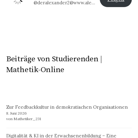
@deralexander2@www.alexander-klier.net
Beiträge von Studierenden |
Mathetik-Online
Zur Feedbackkultur in demokratischen Organisationen
8. Juni 2026
von Mathetiker_231
Digitalität & KI in der Erwachsenenbildung – Eine