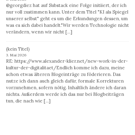
@georgdiez hat auf Substack eine Folge initiiert, der ich
nur voll zustimmen kann. Unter dem Titel "KI als Spiegel
unserer selbst" geht es um die Erkundungen dessen, um
was es sich dabei handelt."Wir werden Technologie nicht
verändern, wenn wir nicht […]
(kein Titel)
3. Mai 2026
RE: https://www.alexander-klier.net/new-work-in-der-
kultur-der-digitalitaet/Endlich komme ich dazu, meine
schon etwas älteren Blogeinträge zu föderieren. Das
nutze ich dann auch gleich dafür, formale Korrekturen
vorzunehmen, sofern nötig. Inhaltlich ändere ich daran
nichts. Außerdem werde ich das nur bei Blogbeiträgen
tun, die nach wie […]