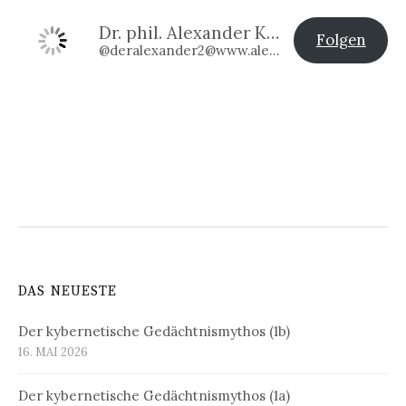
Dr. phil. Alexander Klier
Folgen
@deralexander2@www.alexander-klier.net
DAS NEUESTE
Der kybernetische Gedächtnismythos (1b)
16. MAI 2026
Der kybernetische Gedächtnismythos (1a)