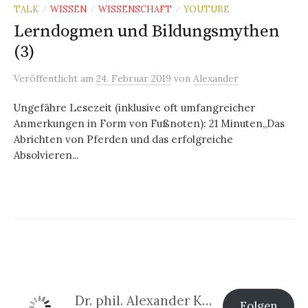
TALK
WISSEN
WISSENSCHAFT
YOUTUBE
/
/
/
Lerndogmen und Bildungsmythen
(3)
Veröffentlicht
am
24. Februar 2019
von
Alexander
Ungefähre Lesezeit (inklusive oft umfangreicher
Anmerkungen in Form von Fußnoten): 21 Minuten„Das
Abrichten von Pferden und das erfolgreiche
Absolvieren...
Dr. phil. Alexander Klier
Folgen