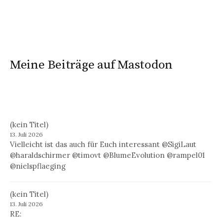
Meine Beiträge auf Mastodon
(kein Titel)
13. Juli 2026
Vielleicht ist das auch für Euch interessant @SigiLaut
@haraldschirmer @timovt @BlumeEvolution @rampel01
@nielspflaeging
(kein Titel)
13. Juli 2026
RE: