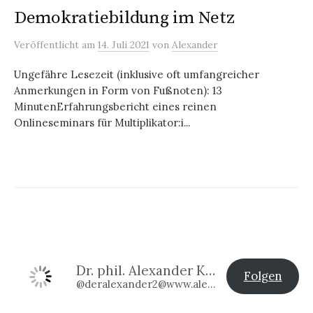
Demokratiebildung im Netz
Veröffentlicht
am
14. Juli 2021
von
Alexander
Ungefähre Lesezeit (inklusive oft umfangreicher
Anmerkungen in Form von Fußnoten): 13
MinutenErfahrungsbericht eines reinen
Onlineseminars für Multiplikator:i...
Dr. phil. Alexander Klier
Folgen
@deralexander2@www.alexander-klier.net