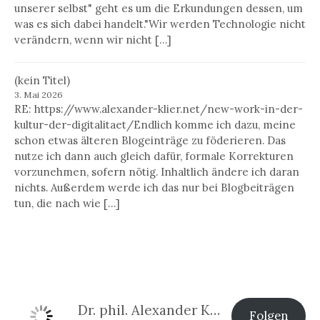
unserer selbst" geht es um die Erkundungen dessen, um
was es sich dabei handelt."Wir werden Technologie nicht
verändern, wenn wir nicht […]
(kein Titel)
3. Mai 2026
RE: https://www.alexander-klier.net/new-work-in-der-
kultur-der-digitalitaet/Endlich komme ich dazu, meine
schon etwas älteren Blogeinträge zu föderieren. Das
nutze ich dann auch gleich dafür, formale Korrekturen
vorzunehmen, sofern nötig. Inhaltlich ändere ich daran
nichts. Außerdem werde ich das nur bei Blogbeiträgen
tun, die nach wie […]
Dr. phil. Alexander Klier
Folgen