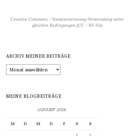
Creative Commons - Namensnennung-Verwendung unter
gleichen Bedingungen (CC - BY-SA)
ARCHIV MEINER BEITRÄGE
Archiv
meiner
Beiträge
MEINE BLOGBEITRÄGE
AUGUST 2026
M
D
M
D
F
S
S
1
2