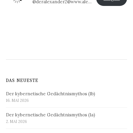
@deralexander2@www.alexander-klier.net
DAS NEUESTE
Der kybernetische Gedächtnismythos (1b)
16. MAI 2026
Der kybernetische Gedächtnismythos (1a)
2. MAI 2026