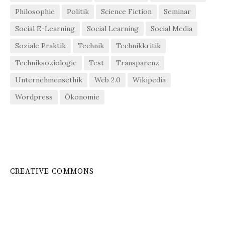
Philosophie
Politik
Science Fiction
Seminar
Social E-Learning
Social Learning
Social Media
Soziale Praktik
Technik
Technikkritik
Techniksoziologie
Test
Transparenz
Unternehmensethik
Web 2.0
Wikipedia
Wordpress
Ökonomie
CREATIVE COMMONS