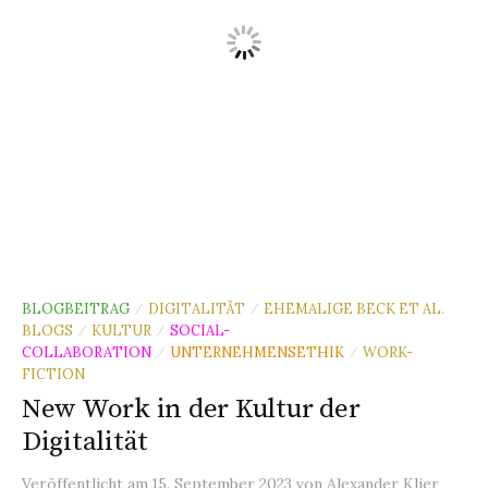
BLOGBEITRAG
DIGITALITÄT
EHEMALIGE BECK ET AL.
/
/
BLOGS
KULTUR
SOCIAL-
/
/
COLLABORATION
UNTERNEHMENSETHIK
WORK-
/
/
FICTION
New Work in der Kultur der
Digitalität
Veröffentlicht
am
15. September 2023
von
Alexander Klier