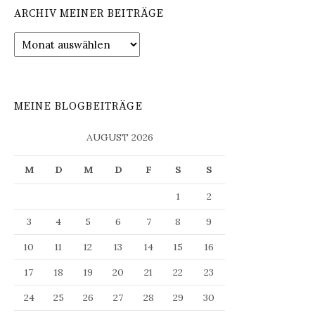
ARCHIV MEINER BEITRÄGE
Archiv
meiner
Beiträge
MEINE BLOGBEITRÄGE
AUGUST 2026
M
D
M
D
F
S
S
1
2
3
4
5
6
7
8
9
10
11
12
13
14
15
16
17
18
19
20
21
22
23
24
25
26
27
28
29
30