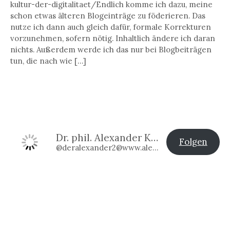
kultur-der-digitalitaet/Endlich komme ich dazu, meine
schon etwas älteren Blogeinträge zu föderieren. Das
nutze ich dann auch gleich dafür, formale Korrekturen
vorzunehmen, sofern nötig. Inhaltlich ändere ich daran
nichts. Außerdem werde ich das nur bei Blogbeiträgen
tun, die nach wie […]
Dr. phil. Alexander Klier
Folgen
@deralexander2@www.alexander-klier.net