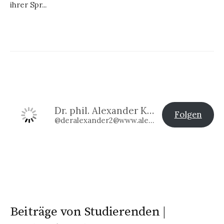
ihrer Spr...
Dr. phil. Alexander Klier
Folgen
@deralexander2@www.alexander-klier.net
Beiträge von Studierenden |