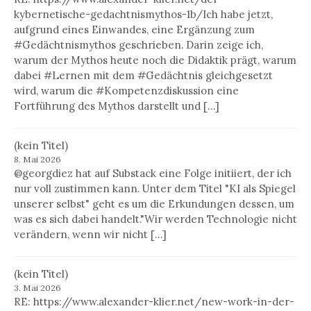
kybernetische-gedachtnismythos-1b/Ich habe jetzt,
aufgrund eines Einwandes, eine Ergänzung zum
#Gedächtnismythos geschrieben. Darin zeige ich,
warum der Mythos heute noch die Didaktik prägt, warum
dabei #Lernen mit dem #Gedächtnis gleichgesetzt
wird, warum die #Kompetenzdiskussion eine
Fortführung des Mythos darstellt und […]
(kein Titel)
8. Mai 2026
@georgdiez hat auf Substack eine Folge initiiert, der ich
nur voll zustimmen kann. Unter dem Titel "KI als Spiegel
unserer selbst" geht es um die Erkundungen dessen, um
was es sich dabei handelt."Wir werden Technologie nicht
verändern, wenn wir nicht […]
(kein Titel)
3. Mai 2026
RE: https://www.alexander-klier.net/new-work-in-der-