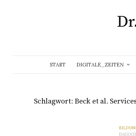
Zum
Inhalt
Dr
überspringen
START
DIGITALE_ZEITEN
Schlagwort:
Beck et al. Service
BILDUN
DAGOGI