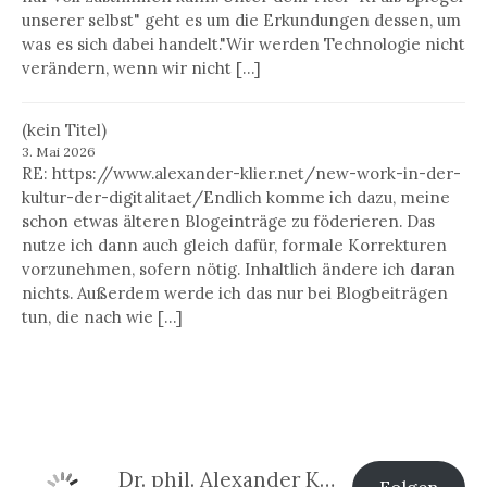
unserer selbst" geht es um die Erkundungen dessen, um
was es sich dabei handelt."Wir werden Technologie nicht
verändern, wenn wir nicht […]
(kein Titel)
3. Mai 2026
RE: https://www.alexander-klier.net/new-work-in-der-
kultur-der-digitalitaet/Endlich komme ich dazu, meine
schon etwas älteren Blogeinträge zu föderieren. Das
nutze ich dann auch gleich dafür, formale Korrekturen
vorzunehmen, sofern nötig. Inhaltlich ändere ich daran
nichts. Außerdem werde ich das nur bei Blogbeiträgen
tun, die nach wie […]
Dr. phil. Alexander Klier