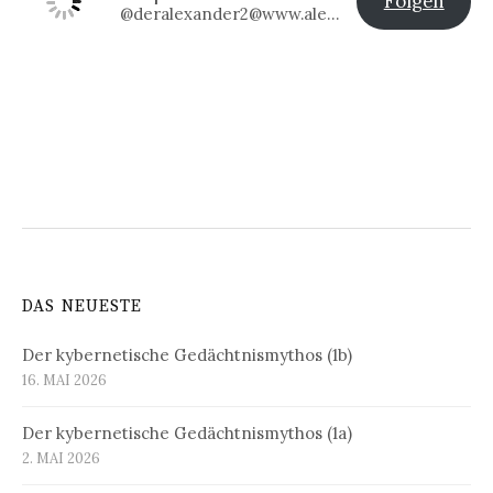
Folgen
@deralexander2@www.alexander-klier.net
DAS NEUESTE
Der kybernetische Gedächtnismythos (1b)
16. MAI 2026
Der kybernetische Gedächtnismythos (1a)
2. MAI 2026