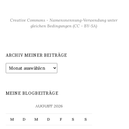
Creative Commons - Namensnennung-Verwendung unter
gleichen Bedingungen (CC - BY-SA)
ARCHIV MEINER BEITRÄGE
Archiv
meiner
Beiträge
MEINE BLOGBEITRÄGE
AUGUST 2026
M
D
M
D
F
S
S