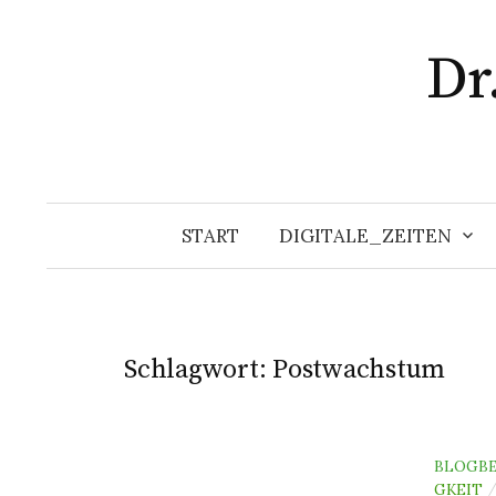
Zum
Inhalt
Dr
überspringen
START
DIGITALE_ZEITEN
Schlagwort:
Postwachstum
BLOGBE
GKEIT