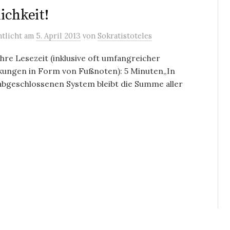
ichkeit!
ntlicht
am
5. April 2013
von
Sokratistoteles
re Lesezeit (inklusive oft umfangreicher
ungen in Form von Fußnoten): 5 Minuten„In
abgeschlossenen System bleibt die Summe aller