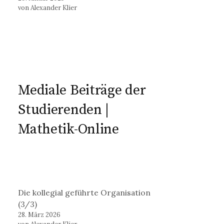
von Alexander Klier
Mediale Beiträge der
Studierenden |
Mathetik-Online
Die kollegial geführte Organisation
(3/3)
28. März 2026