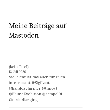
Meine Beiträge auf
Mastodon
(kein Titel)
13. Juli 2026
Vielleicht ist das auch für Euch
interessant @SigiLaut
@haraldschirmer @timovt
@BlumeEvolution @rampel01
@nielspflaeging