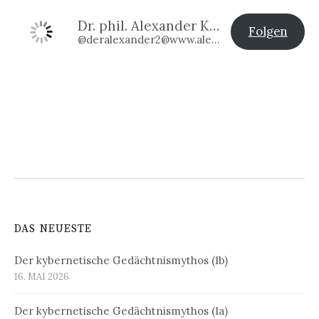
Dr. phil. Alexander Klier
Folgen
@deralexander2@www.alexander-klier.net
DAS NEUESTE
Der kybernetische Gedächtnismythos (1b)
16. MAI 2026
Der kybernetische Gedächtnismythos (1a)