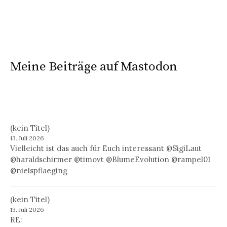
Meine Beiträge auf Mastodon
(kein Titel)
13. Juli 2026
Vielleicht ist das auch für Euch interessant @SigiLaut
@haraldschirmer @timovt @BlumeEvolution @rampel01
@nielspflaeging
(kein Titel)
13. Juli 2026
RE: