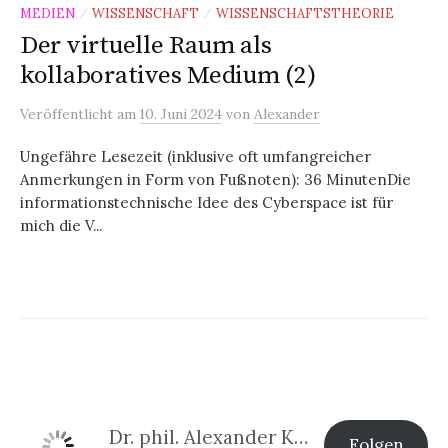
MEDIEN
WISSENSCHAFT
WISSENSCHAFTSTHEORIE
/
/
Der virtuelle Raum als
kollaboratives Medium (2)
Veröffentlicht
am
10. Juni 2024
von
Alexander
Ungefähre Lesezeit (inklusive oft umfangreicher
Anmerkungen in Form von Fußnoten): 36 MinutenDie
informationstechnische Idee des Cyberspace ist für
mich die V...
Dr. phil. Alexander Klier
Folgen