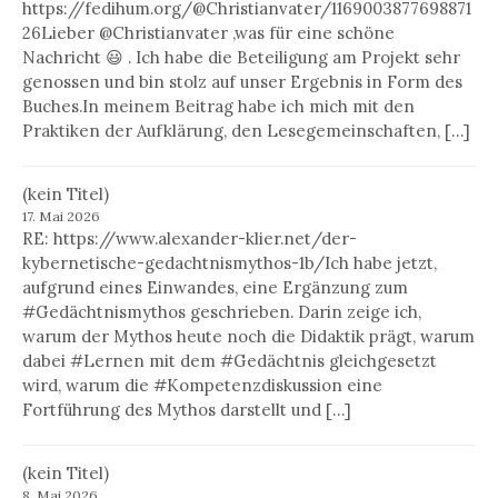
https://fedihum.org/@Christianvater/1169003877698871
26Lieber @Christianvater ,was für eine schöne
Nachricht 😃 . Ich habe die Beteiligung am Projekt sehr
genossen und bin stolz auf unser Ergebnis in Form des
Buches.In meinem Beitrag habe ich mich mit den
Praktiken der Aufklärung, den Lesegemeinschaften, […]
(kein Titel)
17. Mai 2026
RE: https://www.alexander-klier.net/der-
kybernetische-gedachtnismythos-1b/Ich habe jetzt,
aufgrund eines Einwandes, eine Ergänzung zum
#Gedächtnismythos geschrieben. Darin zeige ich,
warum der Mythos heute noch die Didaktik prägt, warum
dabei #Lernen mit dem #Gedächtnis gleichgesetzt
wird, warum die #Kompetenzdiskussion eine
Fortführung des Mythos darstellt und […]
(kein Titel)
8. Mai 2026