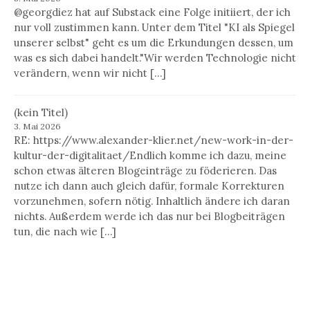
@georgdiez hat auf Substack eine Folge initiiert, der ich
nur voll zustimmen kann. Unter dem Titel "KI als Spiegel
unserer selbst" geht es um die Erkundungen dessen, um
was es sich dabei handelt."Wir werden Technologie nicht
verändern, wenn wir nicht […]
(kein Titel)
3. Mai 2026
RE: https://www.alexander-klier.net/new-work-in-der-
kultur-der-digitalitaet/Endlich komme ich dazu, meine
schon etwas älteren Blogeinträge zu föderieren. Das
nutze ich dann auch gleich dafür, formale Korrekturen
vorzunehmen, sofern nötig. Inhaltlich ändere ich daran
nichts. Außerdem werde ich das nur bei Blogbeiträgen
tun, die nach wie […]