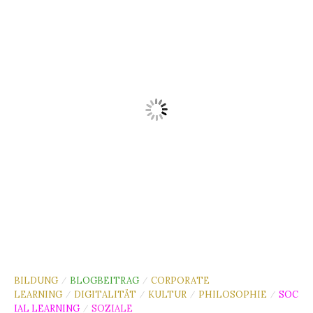
BILDUNG
BLOGBEITRAG
CORPORATE
/
/
LEARNING
DIGITALITÄT
KULTUR
PHILOSOPHIE
SOC
/
/
/
/
IAL LEARNING
SOZIALE
/