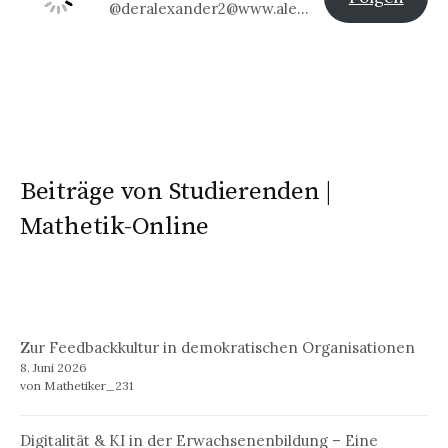
@deralexander2@www.alexander-klier.net
Beiträge von Studierenden |
Mathetik-Online
Zur Feedbackkultur in demokratischen Organisationen
8. Juni 2026
von Mathetiker_231
Digitalität & KI in der Erwachsenenbildung – Eine