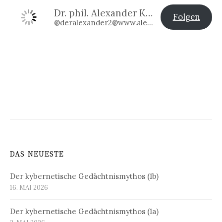
Dr. phil. Alexander Klier
Folgen
@deralexander2@www.alexander-klier.net
DAS NEUESTE
Der kybernetische Gedächtnismythos (1b)
16. MAI 2026
Der kybernetische Gedächtnismythos (1a)