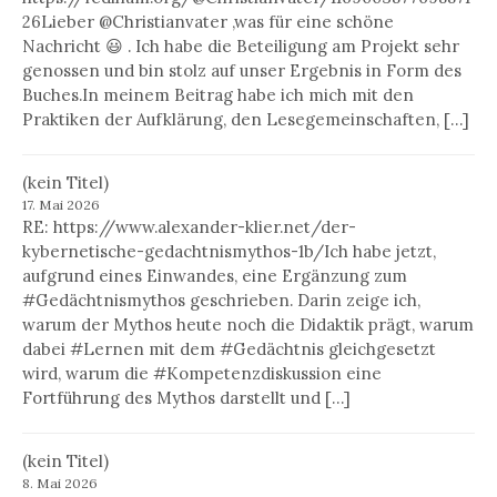
26Lieber @Christianvater ,was für eine schöne
Nachricht 😃 . Ich habe die Beteiligung am Projekt sehr
genossen und bin stolz auf unser Ergebnis in Form des
Buches.In meinem Beitrag habe ich mich mit den
Praktiken der Aufklärung, den Lesegemeinschaften, […]
(kein Titel)
17. Mai 2026
RE: https://www.alexander-klier.net/der-
kybernetische-gedachtnismythos-1b/Ich habe jetzt,
aufgrund eines Einwandes, eine Ergänzung zum
#Gedächtnismythos geschrieben. Darin zeige ich,
warum der Mythos heute noch die Didaktik prägt, warum
dabei #Lernen mit dem #Gedächtnis gleichgesetzt
wird, warum die #Kompetenzdiskussion eine
Fortführung des Mythos darstellt und […]
(kein Titel)
8. Mai 2026