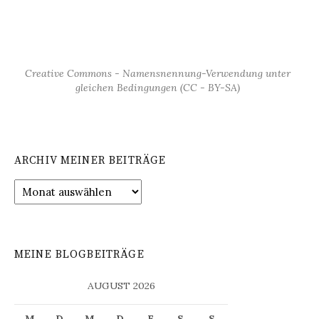
Creative Commons - Namensnennung-Verwendung unter
gleichen Bedingungen (CC - BY-SA)
ARCHIV MEINER BEITRÄGE
Archiv
meiner
Beiträge
MEINE BLOGBEITRÄGE
AUGUST 2026
M
D
M
D
F
S
S