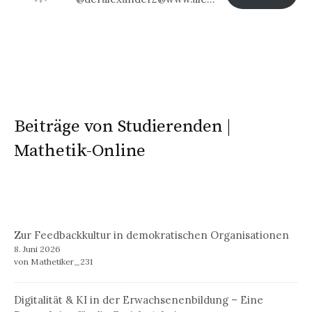
Beiträge von Studierenden |
Mathetik-Online
Zur Feedbackkultur in demokratischen Organisationen
8. Juni 2026
von Mathetiker_231
Digitalität & KI in der Erwachsenenbildung – Eine