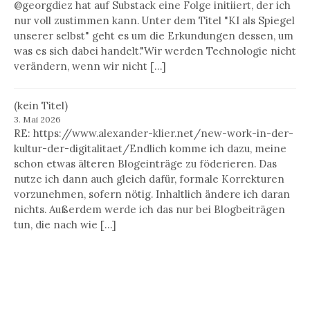
@georgdiez hat auf Substack eine Folge initiiert, der ich
nur voll zustimmen kann. Unter dem Titel "KI als Spiegel
unserer selbst" geht es um die Erkundungen dessen, um
was es sich dabei handelt."Wir werden Technologie nicht
verändern, wenn wir nicht […]
(kein Titel)
3. Mai 2026
RE: https://www.alexander-klier.net/new-work-in-der-
kultur-der-digitalitaet/Endlich komme ich dazu, meine
schon etwas älteren Blogeinträge zu föderieren. Das
nutze ich dann auch gleich dafür, formale Korrekturen
vorzunehmen, sofern nötig. Inhaltlich ändere ich daran
nichts. Außerdem werde ich das nur bei Blogbeiträgen
tun, die nach wie […]