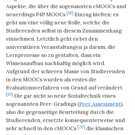
Aspekte, die über die sogenannten cMOOCs und
[18]
neuerdings P4P MOOCs
Einzug hielten: es
geht um eine völlig neue Rolle, welche die
Studierenden selbst in diesem Zusammenhang
einnehmen. Letztlich geht es bei den
universitären Veranstaltungen ja darum, die
Lernprozesse so zu gestalten, dass ein
Wissensaufbau nachhaltig möglich wird.
Aufgrund der schieren Masse von Studierenden
in den MOOCs wurden als erstes die
Evaluationsverfahren von Grund auf verändert.
[19]
Die gar nicht so neue Sozialtechnik eines
sogenannten Peer-Gradings (
Peer Assessment
),
also die gegenseitige Beurteilung durch die
Studierenden, ersetzte konsequenterweise und
[20]
sehr schnell in den cMOOCs
die klassischen