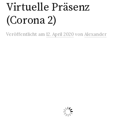
Virtuelle Präsenz
(Corona 2)
Veröffentlicht
am
12. April 2020
von
Alexander