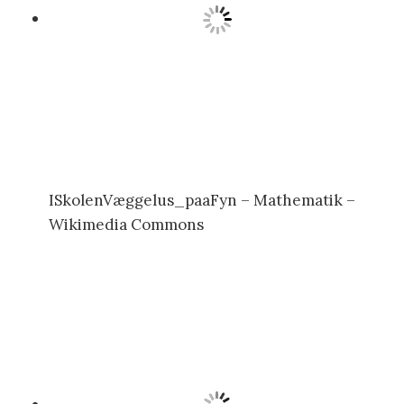
ISkolenVæggelus_paaFyn – Mathematik –
Wikimedia Commons