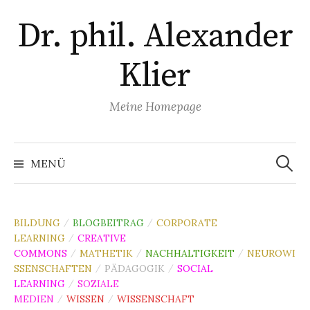
Zum
Dr. phil. Alexander
Inhalt
überspringen
Klier
Meine Homepage
Suchen
nach:
MENÜ
BILDUNG
BLOGBEITRAG
CORPORATE
/
/
LEARNING
CREATIVE
/
COMMONS
MATHETIK
NACHHALTIGKEIT
NEUROWI
/
/
/
SSENSCHAFTEN
PÄDAGOGIK
SOCIAL
/
/
LEARNING
SOZIALE
/
MEDIEN
WISSEN
WISSENSCHAFT
/
/