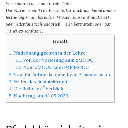
Verwendung als gemeinfreie Datei.
Der Nürnberger Trichter steht für mich wie keine andere
technologische Idee dafür, Wissen quasi automatisiert –
oder jedenfalls technologisch – zu übermitteln oder gar
„hineinzuschütten“.
Inhalt
1.
Pfadabhängigkeiten in der Lehre
1.1.
Von der Vorlesung zum xMOOC
1.2.
Vom xMOOC zum P4P MOOC
2.
Von der Aufmerksamkeit zur Präsenzillusion
3.
Wider das Bulimielernen
4.
Die Reihe im Überblick
5.
Nachtrag am 03.05.2020