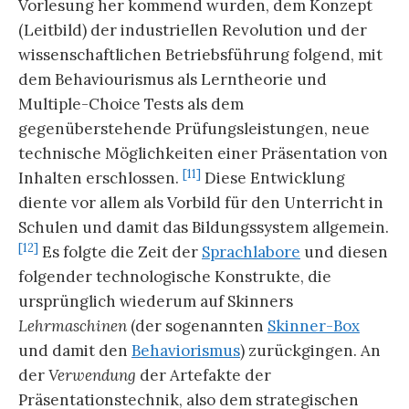
Vorlesung her kommend wurden, dem Konzept
(Leitbild) der industriellen Revolution und der
wissenschaftlichen Betriebsführung folgend, mit
dem Behaviourismus als Lerntheorie und
Multiple-Choice Tests als dem
gegenüberstehende Prüfungsleistungen, neue
technische Möglichkeiten einer Präsentation von
[11]
Inhalten erschlossen.
Diese Entwicklung
diente vor allem als Vorbild für den Unterricht in
Schulen und damit das Bildungssystem allgemein.
[12]
Es folgte die Zeit der
Sprachlabore
und diesen
folgender technologische Konstrukte, die
ursprünglich wiederum auf Skinners
Lehrmaschinen
(der sogenannten
Skinner-Box
und damit den
Behaviorismus
) zurückgingen. An
der
Verwendung
der Artefakte der
Präsentationstechnik, also dem strategischen