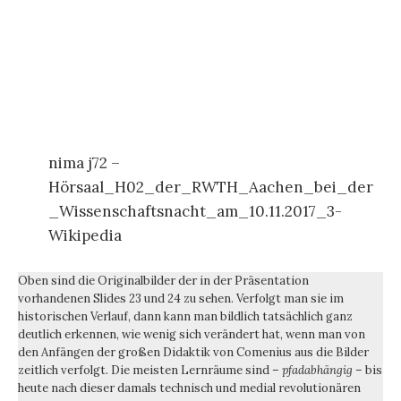
nima j72 –
Hörsaal_H02_der_RWTH_Aachen_bei_der
_Wissenschaftsnacht_am_10.11.2017_3-
Wikipedia
Oben sind die Originalbilder der in der Präsentation
vorhandenen Slides 23 und 24 zu sehen. Verfolgt man sie im
historischen Verlauf, dann kann man bildlich tatsächlich ganz
deutlich erkennen, wie wenig sich verändert hat, wenn man von
den Anfängen der großen Didaktik von Comenius aus die Bilder
zeitlich verfolgt. Die meisten Lernräume sind –
pfadabhängig
– bis
heute nach dieser damals technisch und medial revolutionären