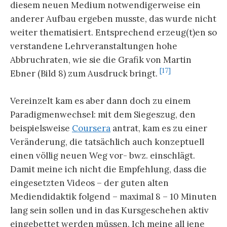
diesem neuen Medium notwendigerweise ein
anderer Aufbau ergeben musste, das wurde nicht
weiter thematisiert. Entsprechend erzeug(t)en so
verstandene Lehrveranstaltungen hohe
Abbruchraten, wie sie die Grafik von Martin
[17]
Ebner (Bild 8) zum Ausdruck bringt.
Vereinzelt kam es aber dann doch zu einem
Paradigmenwechsel: mit dem Siegeszug, den
beispielsweise
Coursera
antrat, kam es zu einer
Veränderung, die tatsächlich auch konzeptuell
einen völlig neuen Weg vor- bwz. einschlägt.
Damit meine ich nicht die Empfehlung, dass die
eingesetzten Videos – der guten alten
Mediendidaktik folgend – maximal 8 – 10 Minuten
lang sein sollen und in das Kursgeschehen aktiv
eingebettet werden müssen. Ich meine all jene