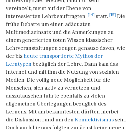
mittels digitaler Medien, fand nur sehr
vereinzelt, meist auf der Ebene von
[14]
[15]
interessierten Lehrbeauftragten,
statt.
Die
frühe Debatte um einen adäquaten
Multimediaeinsatz und die Anmerkungen zu
einem generierten toten Wissen klassischer
Lehrveranstaltungen zeugen genauso davon, wie
der bis
heute transportierte Mythos der
Lerntypen
bezüglich der Lehre. Dann kam das
Internet und mit ihm die Nutzung von sozialen
Medien. Die völlig neue Möglichkeit für die
Menschen, sich aktiv zu vernetzen und
auszutauschen führte ebenfalls zu vielen
allgemeinen Überlegungen bezüglich des
Lernens. Mit am bekanntesten dürften hierbei
die Diskussion rund um den
Konnektivismus
sein.
Doch auch hieraus folgten zunächst keine neuen