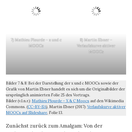
7) Mathieu Plourde – x und c
8) Martin Ebner –
MOOCs
Verlaufskurve aktiver
MOOCs
Bilder 7 & 8: Bei der Darstellung der x und c MOOCs sowie der
Grafik von Martin Ebner handelt es sich um die Originalbilder der
ursprünglich animierten Folie 25 des Vortrags.
Bilder (v.l.n.r.):
Mathieu Plourde – X & C Moocs
auf den Wikimedia
Commons. (
CC-BY-SA
), Martin Ebner (2017):
Verlaufskurve aktiver
MOOCs auf Slideshare
, Folie 13.
Zunächst zurück zum Amalgam: Von der