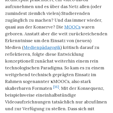
aufzunehmen und es über das Netz allen (oder
zumindest ziemlich vielen) Studierenden
zugänglich zu machen? Und das immer wieder,
quasi aus der Konserve? Die
MOOCs
waren
geboren. Anstatt aber die weit zurückreichenden
Erkenntnisse um den Einsatz von (neuen)
Medien (
Medienpädagogik
) kritisch darauf zu
reflektieren, folgte diese Entwicklung
konzeptionell zunächst weiterhin einem rein
technologischen Paradigma. So kam es zu einem
weitgehend technisch geprägten Einsatz im
Rahmen sogenannter
x
MOOCs, also stark
[16]
skalierbaren Formaten
. Mit der Konsequenz,
beispielsweise eineinhalbstündige
Videoaufzeichnungen tatsächlich nur abzufilmen
und zur Verfügung zu stellen. Dass sich mit