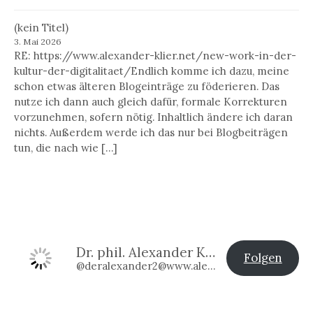
(kein Titel)
3. Mai 2026
RE: https://www.alexander-klier.net/new-work-in-der-
kultur-der-digitalitaet/Endlich komme ich dazu, meine
schon etwas älteren Blogeinträge zu föderieren. Das
nutze ich dann auch gleich dafür, formale Korrekturen
vorzunehmen, sofern nötig. Inhaltlich ändere ich daran
nichts. Außerdem werde ich das nur bei Blogbeiträgen
tun, die nach wie […]
Dr. phil. Alexander Klier
Folgen
@deralexander2@www.alexander-klier.net