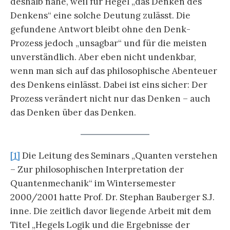
deshalb nahe, weil für Hegel „das Denken des
Denkens“ eine solche Deutung zulässt. Die
gefundene Antwort bleibt ohne den Denk-
Prozess jedoch „unsagbar“ und für die meisten
unverständlich. Aber eben nicht undenkbar,
wenn man sich auf das philosophische Abenteuer
des Denkens einlässt. Dabei ist eins sicher: Der
Prozess verändert nicht nur das Denken – auch
das Denken über das Denken.
[1]
Die Leitung des Seminars „Quanten verstehen
– Zur philosophischen Interpretation der
Quantenmechanik“ im Wintersemester
2000/2001 hatte Prof. Dr. Stephan Bauberger S.J.
inne. Die zeitlich davor liegende Arbeit mit dem
Titel „Hegels Logik und die Ergebnisse der