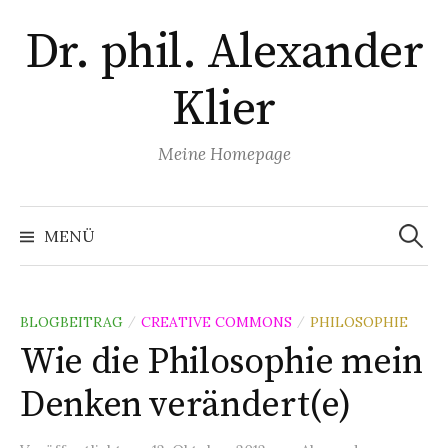
Zum
Dr. phil. Alexander
Inhalt
überspringen
Klier
Meine Homepage
Suchen
nach:
MENÜ
BLOGBEITRAG
CREATIVE COMMONS
PHILOSOPHIE
/
/
Wie die Philosophie mein
Denken verändert(e)