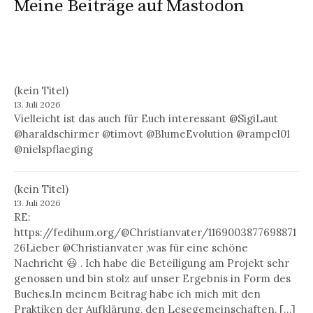
Meine Beiträge auf Mastodon
(kein Titel)
13. Juli 2026
Vielleicht ist das auch für Euch interessant @SigiLaut
@haraldschirmer @timovt @BlumeEvolution @rampel01
@nielspflaeging
(kein Titel)
13. Juli 2026
RE:
https://fedihum.org/@Christianvater/1169003877698871
26Lieber @Christianvater ,was für eine schöne
Nachricht 😃 . Ich habe die Beteiligung am Projekt sehr
genossen und bin stolz auf unser Ergebnis in Form des
Buches.In meinem Beitrag habe ich mich mit den
Praktiken der Aufklärung, den Lesegemeinschaften, […]