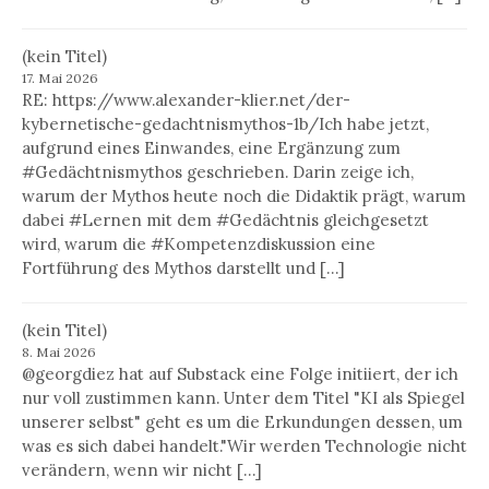
(kein Titel)
17. Mai 2026
RE: https://www.alexander-klier.net/der-
kybernetische-gedachtnismythos-1b/Ich habe jetzt,
aufgrund eines Einwandes, eine Ergänzung zum
#Gedächtnismythos geschrieben. Darin zeige ich,
warum der Mythos heute noch die Didaktik prägt, warum
dabei #Lernen mit dem #Gedächtnis gleichgesetzt
wird, warum die #Kompetenzdiskussion eine
Fortführung des Mythos darstellt und […]
(kein Titel)
8. Mai 2026
@georgdiez hat auf Substack eine Folge initiiert, der ich
nur voll zustimmen kann. Unter dem Titel "KI als Spiegel
unserer selbst" geht es um die Erkundungen dessen, um
was es sich dabei handelt."Wir werden Technologie nicht
verändern, wenn wir nicht […]