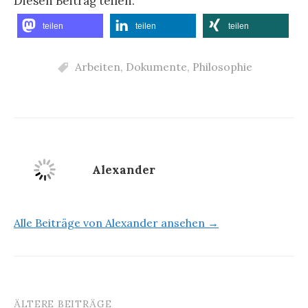
Diesen Beitrag teilen.
teilen
teilen
teilen
Arbeiten
,
Dokumente
,
Philosophie
Alexander
Alle Beiträge von Alexander ansehen →
ÄLTERE BEITRÄGE